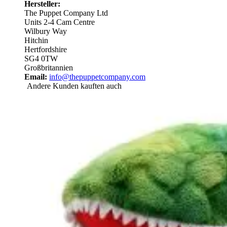
Hersteller:
The Puppet Company Ltd
Units 2-4 Cam Centre
Wilbury Way
Hitchin
Hertfordshire
SG4 0TW
Großbritannien
Email:
info@thepuppetcompany.com
Andere Kunden kauften auch