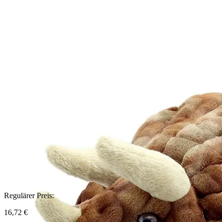
Regulärer Preis:
16,72 €