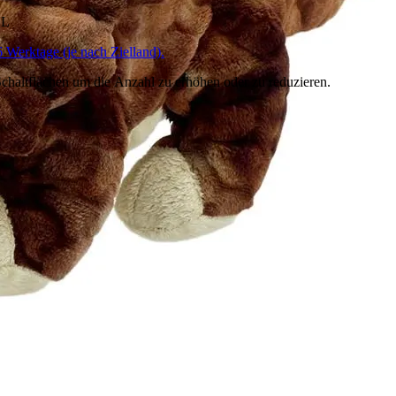
HL
6 Werktage (je nach Zielland).
chaltflächen um die Anzahl zu erhöhen oder zu reduzieren.