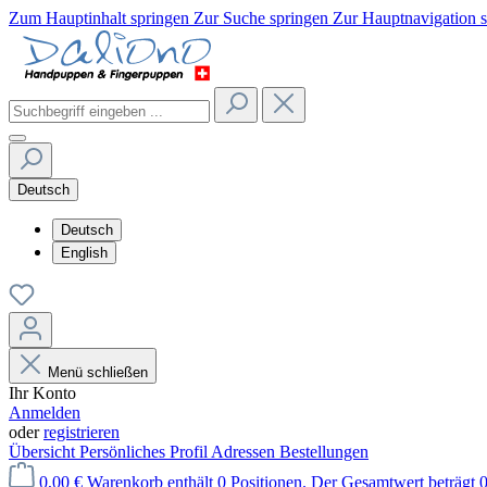
Zum Hauptinhalt springen
Zur Suche springen
Zur Hauptnavigation 
Deutsch
Deutsch
English
Menü schließen
Ihr Konto
Anmelden
oder
registrieren
Übersicht
Persönliches Profil
Adressen
Bestellungen
0,00 €
Warenkorb enthält 0 Positionen. Der Gesamtwert beträgt 0