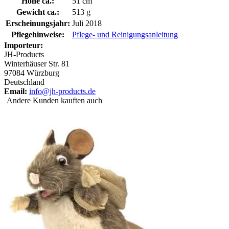
Höhe ca.:
51 cm
Gewicht ca.:
513 g
Erscheinungsjahr:
Juli 2018
Pflegehinweise:
Pflege- und Reinigungsanleitung
Importeur:
JH-Products
Winterhäuser Str. 81
97084 Würzburg
Deutschland
Email:
info@jh-products.de
Andere Kunden kauften auch