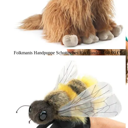
Folkmanis Handpuppe Schottisches Hochlandrind
98,90 €*