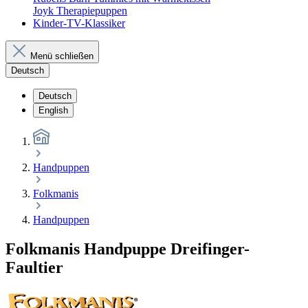
Joyk Therapiepuppen
Kinder-TV-Klassiker
Menü schließen
Deutsch
Deutsch
English
Handpuppen
Folkmanis
Handpuppen
Folkmanis Handpuppe Dreifinger-
Faultier