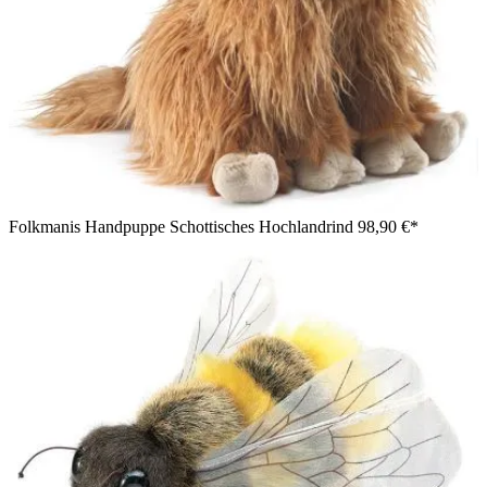
Folkmanis Handpuppe Schottisches Hochlandrind
98,90 €*