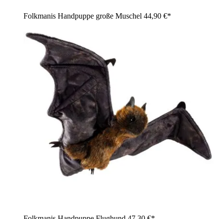
Folkmanis Handpuppe große Muschel
44,90 €*
Folkmanis Handpuppe Flughund
47,30 €*