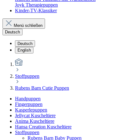
Joyk Therapiepuppen
Kinder-TV-Klassiker
Menü schließen
Deutsch
Deutsch
English
Stoffpuppen
Rubens Barn Cutie Puppen
Handpuppen
Fingerpuppen
Kasperlepuppen
Jellycat Kuscheltiere
Anima Kuscheltiere
Hansa Creation Kuscheltiere
Stoffpuppen
Rubens Barn Baby Puppen