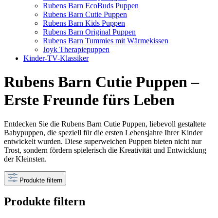
Rubens Barn EcoBuds Puppen
Rubens Barn Cutie Puppen
Rubens Barn Kids Puppen
Rubens Barn Original Puppen
Rubens Barn Tummies mit Wärmekissen
Joyk Therapiepuppen
Kinder-TV-Klassiker
Rubens Barn Cutie Puppen –
Erste Freunde fürs Leben
Entdecken Sie die Rubens Barn Cutie Puppen, liebevoll gestaltete
Babypuppen, die speziell für die ersten Lebensjahre Ihrer Kinder
entwickelt wurden. Diese superweichen Puppen bieten nicht nur
Trost, sondern fördern spielerisch die Kreativität und Entwicklung
der Kleinsten.
Produkte filtern
Produkte filtern