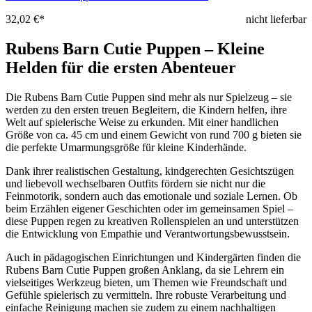
32,02 €*
nicht lieferbar
Rubens Barn Cutie Puppen – Kleine
Helden für die ersten Abenteuer
Die Rubens Barn Cutie Puppen sind mehr als nur Spielzeug – sie
werden zu den ersten treuen Begleitern, die Kindern helfen, ihre
Welt auf spielerische Weise zu erkunden. Mit einer handlichen
Größe von ca. 45 cm und einem Gewicht von rund 700 g bieten sie
die perfekte Umarmungsgröße für kleine Kinderhände.
Dank ihrer realistischen Gestaltung, kindgerechten Gesichtszügen
und liebevoll wechselbaren Outfits fördern sie nicht nur die
Feinmotorik, sondern auch das emotionale und soziale Lernen. Ob
beim Erzählen eigener Geschichten oder im gemeinsamen Spiel –
diese Puppen regen zu kreativen Rollenspielen an und unterstützen
die Entwicklung von Empathie und Verantwortungsbewusstsein.
Auch in pädagogischen Einrichtungen und Kindergärten finden die
Rubens Barn Cutie Puppen großen Anklang, da sie Lehrern ein
vielseitiges Werkzeug bieten, um Themen wie Freundschaft und
Gefühle spielerisch zu vermitteln. Ihre robuste Verarbeitung und
einfache Reinigung machen sie zudem zu einem nachhaltigen