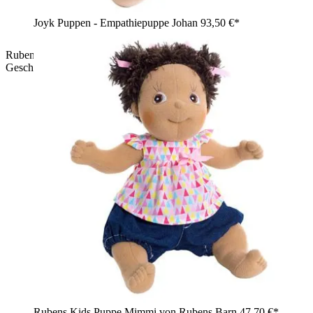
Joyk Puppen - Empathiepuppe Johan
93,50 €*
Rubens Cutie Puppe Charlie in der grünen
Geschenkverpackung
Rubens Kids Puppe Mimmi von Rubens Barn
47,70 €*