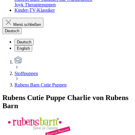
Joyk Therapiepuppen
Kinder-TV-Klassiker
Menü schließen
Deutsch
Deutsch
English
Stoffpuppen
Rubens Barn Cutie Puppen
Rubens Cutie Puppe Charlie von Rubens
Barn