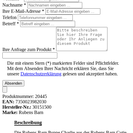
Nachname
*
Ihre E-Mail-Adresse
*
Telefon
Betreff
*
Ihre Anfrage zum Produkt
*
Die mit einem Stern (*) markierten Felder sind Pflichtfelder.
Mit dem Absenden Ihrer Nachricht erklären Sie, dass Sie
unsere
Datenschutzerklärung
gelesen und akzeptiert haben.
Absenden
Produktnummer:
20445
EAN:
7350023982030
Hersteller-Nr.:
30151500
Marke:
Rubens Barn
Beschreibung
Die Rubens Barn Puppe Charlie aus der Rubens Barn Cutie