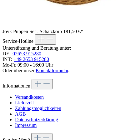
Joyk Puppen Set - Schatzkorb
181,50 €*
Service-Hotline
Unterstützung und Beratung unter:
DE:
02653 915280
INT:
+49 2653 915280
Mo-Fr, 09:00 - 16:00 Uhr
Oder über unser
Kontaktformular
.
Informationen
Versandkosten
Lieferzeit
Zahlungsmöglichkeiten
AGB
Datenschutzerklärung
Impressum
Service Menü