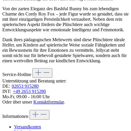
Von der zarten Eleganz des Bashful Bunny bis zum lebendigen
Charme des Cordy Roy Fox – jede Figur wurde so gestaltet, dass sie
mit ihrer einzigartigen Persönlichkeit verzaubert. Neben dem rein
spielerischen Aspekt fördern die Plüschtiere auch wichtige
Entwicklungsaspekte wie emotionale Intelligenz und Feinmotorik.
Dank ihres pädagogischen Mehrwerts sind diese Plüschtiere ideale
Helfer, um Kindern auf spielerische Weise soziale Fähigkeiten und
ein Bewusstsein für ihre Emotionen zu vermitteln. Jellycat steht
somit nicht nur für liebevoll gestaltete Spielwaren, sondern auch für
einen wertvollen Beitrag zur kindlichen Entwicklung.
Service-Hotline
Unterstützung und Beratung unter:
DE:
02653 915280
INT:
+49 2653 915280
Mo-Fr, 09:00 - 16:00 Uhr
Oder über unser
Kontaktformular
.
Informationen
Versandkosten