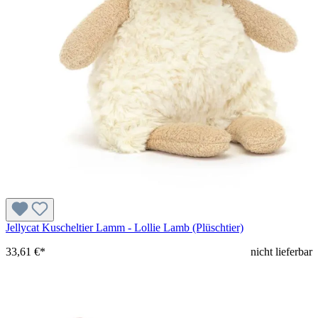
Jellycat Kuscheltier Lamm - Lollie Lamb (Plüschtier)
33,61 €*
nicht lieferbar