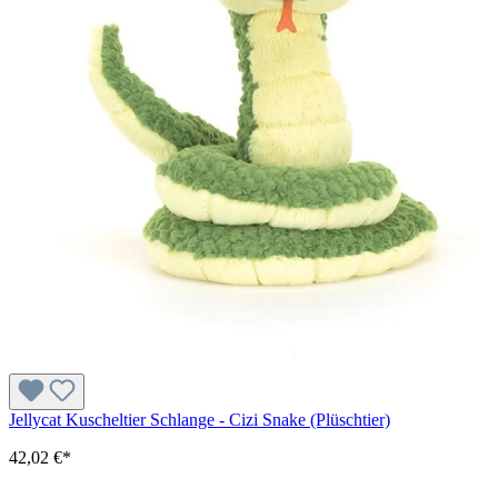
Jellycat Kuscheltier Schlange - Cizi Snake (Plüschtier)
42,02 €*