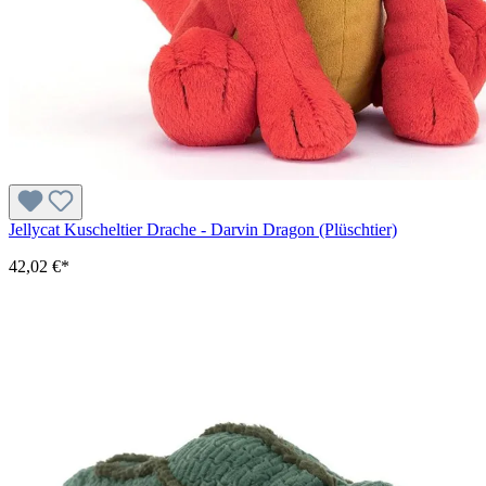
Jellycat Kuscheltier Drache - Darvin Dragon (Plüschtier)
42,02 €*