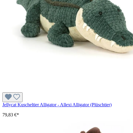
Jellycat Kuscheltier Alligator - Allexi Alligator (Plüschtier)
79,83 €*