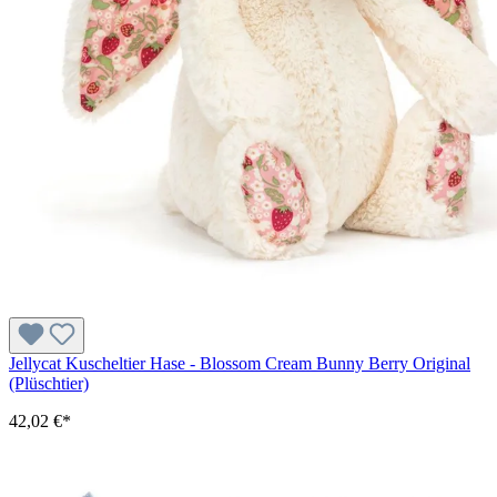
Jellycat Kuscheltier Hase - Blossom Cream Bunny Berry Original
(Plüschtier)
42,02 €*