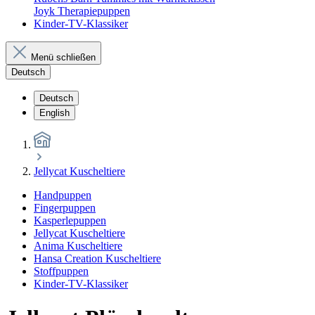
Joyk Therapiepuppen
Kinder-TV-Klassiker
Menü schließen
Deutsch
Deutsch
English
Jellycat Kuscheltiere
Handpuppen
Fingerpuppen
Kasperlepuppen
Jellycat Kuscheltiere
Anima Kuscheltiere
Hansa Creation Kuscheltiere
Stoffpuppen
Kinder-TV-Klassiker