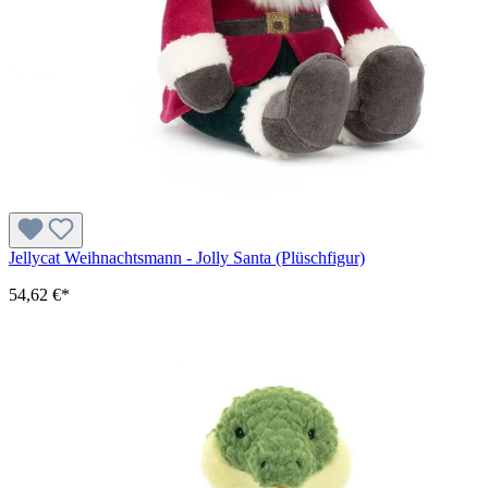
Jellycat Weihnachtsmann - Jolly Santa (Plüschfigur)
54,62 €*