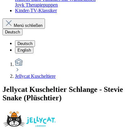
Joyk Therapiepuppen
Kinder-TV-Klassiker
Menü schließen
Deutsch
Deutsch
English
Jellycat Kuscheltiere
Jellycat Kuscheltier Schlange - Stevie
Snake (Plüschtier)