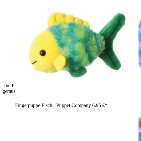
The Puppet Company Fingerpuppe Seepferdchen, grün-blau
gemustert, Frontansicht mit Blick zur Kamera
Fingerpuppe Fisch - Puppet Company
6,95 €*