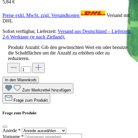
5,84 €
Preise exkl. MwSt. zzgl. Versandkosten
Versand mit
DHL
Sofort verfügbar, Lieferzeit:
Versand aus Deutschland – Lieferzeit:
2-6 Werktage (je nach Zielland).
Produkt Anzahl: Gib den gewünschten Wert ein oder benutze
die Schaltflächen um die Anzahl zu erhöhen oder zu
reduzieren.
In den Warenkorb
Zum Merkzettel hinzufügen
Frage zum Produkt
Frage zum Produkt
Anrede
*
Vorname
*