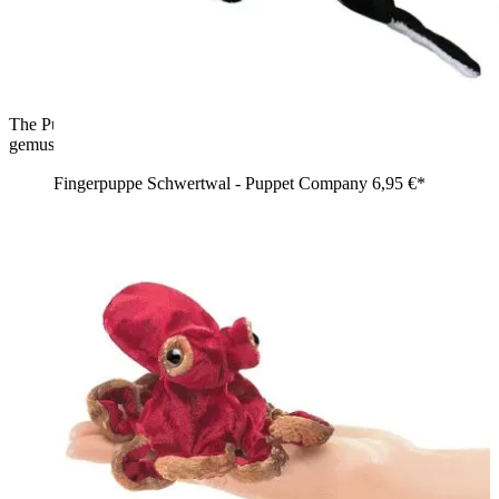
The Puppet Company Fingerpuppe Seepferdchen, grün-blau
gemustert, Rückansicht mit eingerolltem Schwanz
Fingerpuppe Schwertwal - Puppet Company
6,95 €*