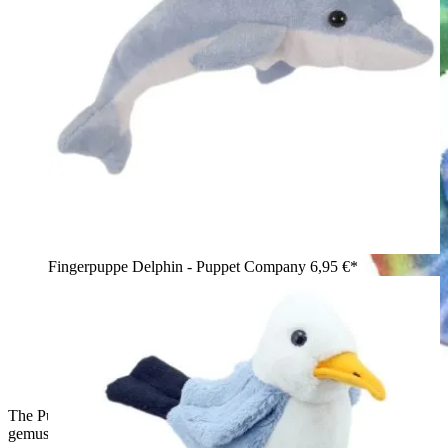
Fingerpuppe Delphin - Puppet Company
6,95 €*
The Puppet Company Fingerpuppe Seepferdchen, grün-blau
gemustert mit blauer Schnauze, Seitenansicht