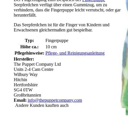
Seepferdchen verfügt über einen Gummizug, um zu
verhindern, dass die Fingerpuppe leicht verrutscht, oder gar
herunterfällt.
Das Seepferdchen ist für die Finger von Kindern und
Erwachsenen gleichermaßen gut bespielbar.
Typ:
Fingerpuppe
Höhe ca.:
10 cm
Pflegehinweise:
Pflege- und Reinigungsanleitung
Hersteller:
The Puppet Company Ltd
Units 2-4 Cam Centre
Wilbury Way
Hitchin
Hertfordshire
SG4 0TW
Großbritannien
Email:
info@thepuppetcompany.com
Andere Kunden kauften auch