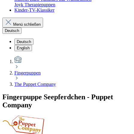
Joyk Therapiepuppen
Kinder-TV-Klassiker
Menü schließen
Deutsch
Deutsch
English
Fingerpuppen
The Puppet Company
Fingerpuppe Seepferdchen - Puppet
Company