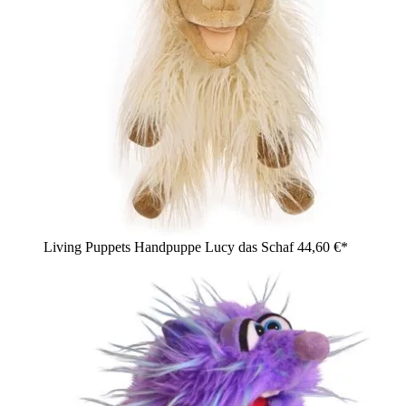
Living Puppets Handpuppe Lucy das Schaf
44,60 €*