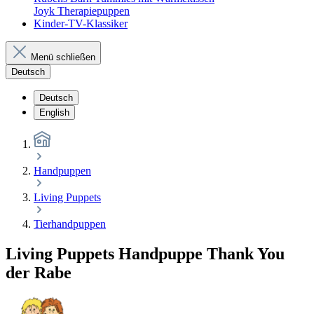
Joyk Therapiepuppen
Kinder-TV-Klassiker
Menü schließen
Deutsch
Deutsch
English
Handpuppen
Living Puppets
Tierhandpuppen
Living Puppets Handpuppe Thank You
der Rabe