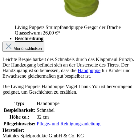
Living Puppets Strumpfhandpuppe Gregor der Drache -
Quasselwurm
26,00 €*
Beschreibung
Menü schließen
Leichte Bespielbarkeit des Schnabels durch das Klappmaul-Prinzip.
Der Handzugang befindet sich an der Unsterseite des Tieres. Der
Handzugang ist so bemessen, dass die
Handpuppe
für Kinder und
Erwachsene gleichermaßen gut bespielbar ist.
Die Living Puppets Handpuppe Vogel Thank You ist hervorragend
geeignet, um Geschichten zu erzählen.
Typ:
Handpuppe
Bespielbarkeit:
Schnabel
Höhe ca.:
32 cm
Pflegehinweise:
Pflege- und Reinigungsanleitung
Hersteller:
Matthies Spielprodukte GmbH & Co. KG