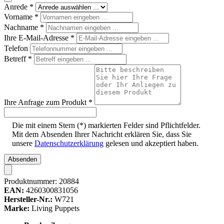
Anrede
*
Vorname
*
Nachname
*
Ihre E-Mail-Adresse
*
Telefon
Betreff
*
Ihre Anfrage zum Produkt
*
Die mit einem Stern (*) markierten Felder sind Pflichtfelder.
Mit dem Absenden Ihrer Nachricht erklären Sie, dass Sie
unsere
Datenschutzerklärung
gelesen und akzeptiert haben.
Absenden
Produktnummer:
20884
EAN:
4260300831056
Hersteller-Nr.:
W721
Marke:
Living Puppets