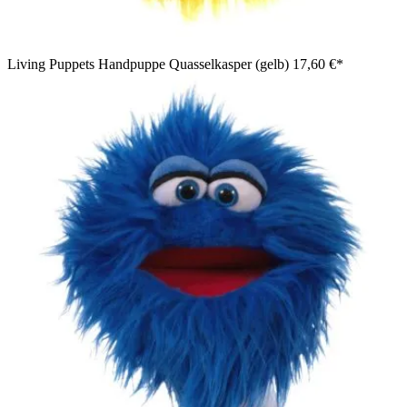
Living Puppets Handpuppe Quasselkasper (gelb)
17,60 €*