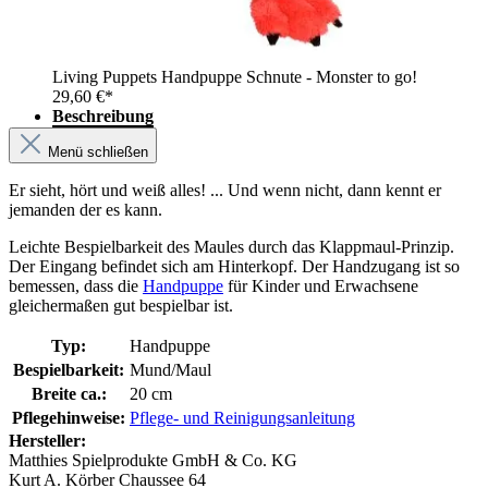
Living Puppets Handpuppe Schnute - Monster to go!
29,60 €*
Beschreibung
Menü schließen
Er sieht, hört und weiß alles! ... Und wenn nicht, dann kennt er
jemanden der es kann.
Leichte Bespielbarkeit des Maules durch das Klappmaul-Prinzip.
Der Eingang befindet sich am Hinterkopf. Der Handzugang ist so
bemessen, dass die
Handpuppe
für Kinder und Erwachsene
gleichermaßen gut bespielbar ist.
Typ:
Handpuppe
Bespielbarkeit:
Mund/Maul
Breite ca.:
20 cm
Pflegehinweise:
Pflege- und Reinigungsanleitung
Hersteller:
Matthies Spielprodukte GmbH & Co. KG
Kurt A. Körber Chaussee 64