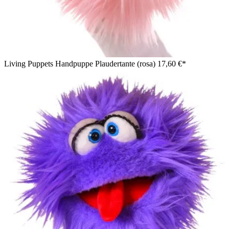
Living Puppets Handpuppe Plaudertante (rosa)
17,60 €*