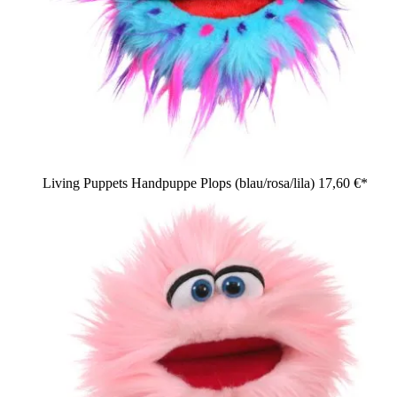
Living Puppets Handpuppe Plops (blau/rosa/lila)
17,60 €*