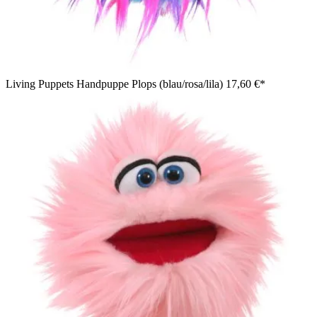
Living Puppets Handpuppe Plops (blau/rosa/lila)
17,60 €*