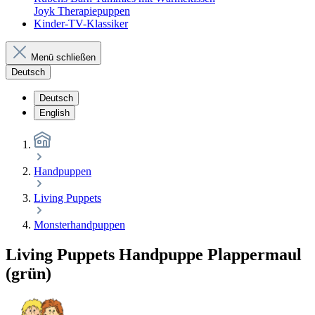
Joyk Therapiepuppen
Kinder-TV-Klassiker
Menü schließen
Deutsch
Deutsch
English
Handpuppen
Living Puppets
Monsterhandpuppen
Living Puppets Handpuppe Plappermaul
(grün)