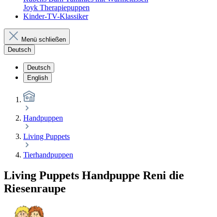
Joyk Therapiepuppen
Kinder-TV-Klassiker
Menü schließen
Deutsch
Deutsch
English
Handpuppen
Living Puppets
Tierhandpuppen
Living Puppets Handpuppe Reni die
Riesenraupe