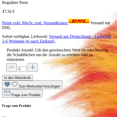
Regulärer Preis:
47,56 €
Preise exkl. MwSt. zzgl. Versandkosten
Versand mit
DHL
Sofort verfügbar, Lieferzeit:
Versand aus Deutschland – Lieferzeit:
2-6 Werktage (je nach Zielland).
Produkt Anzahl: Gib den gewünschten Wert ein oder benutze
die Schaltflächen um die Anzahl zu erhöhen oder zu
reduzieren.
In den Warenkorb
Zum Merkzettel hinzufügen
Frage zum Produkt
Frage zum Produkt