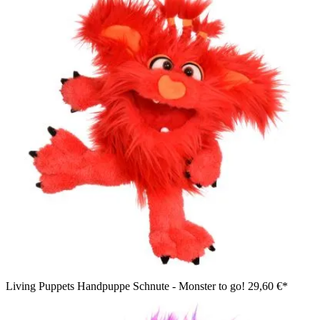
Living Puppets Handpuppe Schnute - Monster to go!
29,60 €*