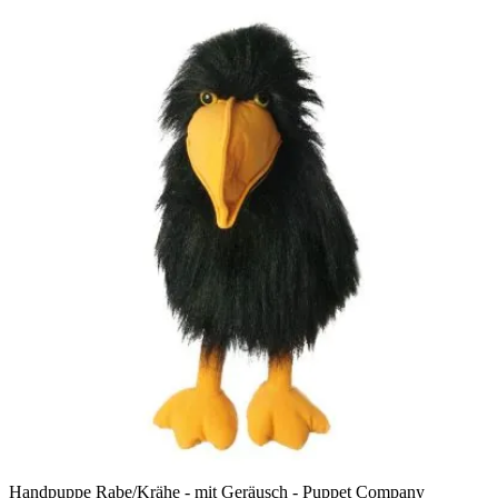
Handpuppe Rabe/Krähe - mit Geräusch - Puppet Company