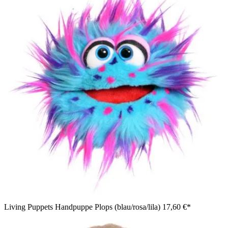
Living Puppets Handpuppe Plops (blau/rosa/lila)
17,60 €*