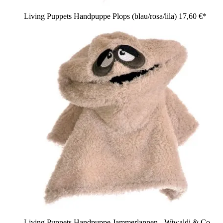
Living Puppets Handpuppe Plops (blau/rosa/lila)
17,60 €*
Living Puppets Handpuppe Jammerlappen - Wiwaldi & Co