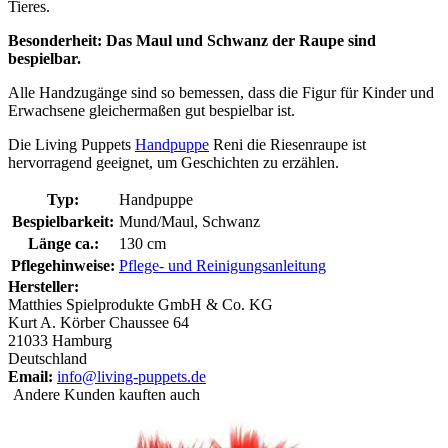
Tieres.
Besonderheit: Das Maul und Schwanz der Raupe sind
bespielbar.
Alle Handzugänge sind so bemessen, dass die Figur für Kinder und
Erwachsene gleichermaßen gut bespielbar ist.
Die Living Puppets
Handpuppe
Reni die Riesenraupe ist
hervorragend geeignet, um Geschichten zu erzählen.
Typ:
Handpuppe
Bespielbarkeit:
Mund/Maul, Schwanz
Länge ca.:
130 cm
Pflegehinweise:
Pflege- und Reinigungsanleitung
Hersteller:
Matthies Spielprodukte GmbH & Co. KG
Kurt A. Körber Chaussee 64
21033 Hamburg
Deutschland
Email:
info@living-puppets.de
Andere Kunden kauften auch