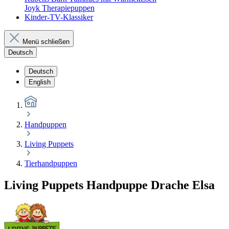
Joyk Therapiepuppen
Kinder-TV-Klassiker
Menü schließen
Deutsch
Deutsch
English
Handpuppen
Living Puppets
Tierhandpuppen
Living Puppets Handpuppe Drache Elsa