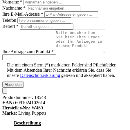
Vorname
*
Nachname
*
Ihre E-Mail-Adresse
*
Telefon
Betreff
*
Ihre Anfrage zum Produkt
*
Die mit einem Stern (*) markierten Felder sind Pflichtfelder.
Mit dem Absenden Ihrer Nachricht erklären Sie, dass Sie
unsere
Datenschutzerklärung
gelesen und akzeptiert haben.
Absenden
Produktnummer:
18548
EAN:
6091024102614
Hersteller-Nr.:
W469
Marke:
Living Puppets
Beschreibung