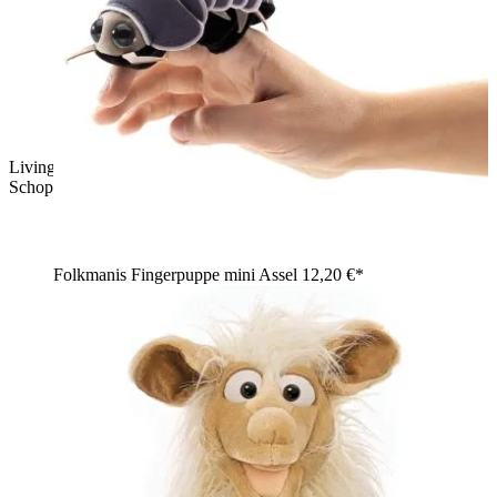
Living Puppets Handpuppe Drache Elsa in Rot mit gelbem
Schopf und kleinen Zähnen
Folkmanis Fingerpuppe mini Assel
12,20 €*