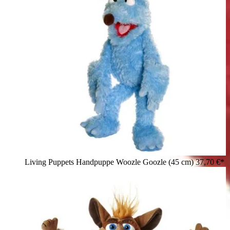
Living Puppets Handpuppe Woozle Goozle (45 cm)
37,70 €*