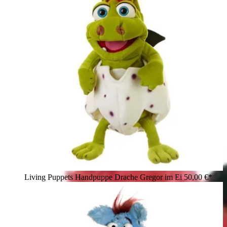
Living Puppets Handpuppe Drache Gregor im Ei
50,00 €*