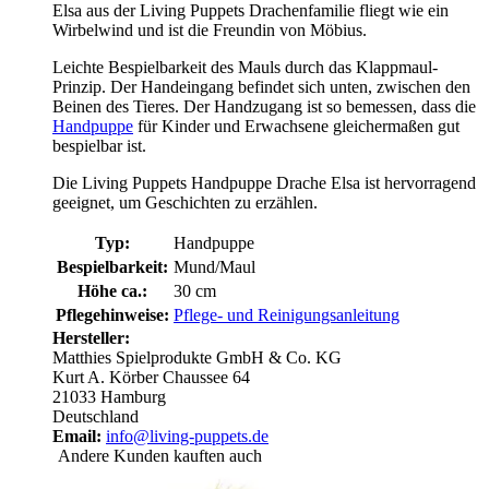
Elsa aus der Living Puppets Drachenfamilie fliegt wie ein
Wirbelwind und ist die Freundin von Möbius.
Leichte Bespielbarkeit des Mauls durch das Klappmaul-
Prinzip. Der Handeingang befindet sich unten, zwischen den
Beinen des Tieres. Der Handzugang ist so bemessen, dass die
Handpuppe
für Kinder und Erwachsene gleichermaßen gut
bespielbar ist.
Die Living Puppets Handpuppe Drache Elsa ist hervorragend
geeignet, um Geschichten zu erzählen.
Typ:
Handpuppe
Bespielbarkeit:
Mund/Maul
Höhe ca.:
30 cm
Pflegehinweise:
Pflege- und Reinigungsanleitung
Hersteller:
Matthies Spielprodukte GmbH & Co. KG
Kurt A. Körber Chaussee 64
21033 Hamburg
Deutschland
Email:
info@living-puppets.de
Andere Kunden kauften auch