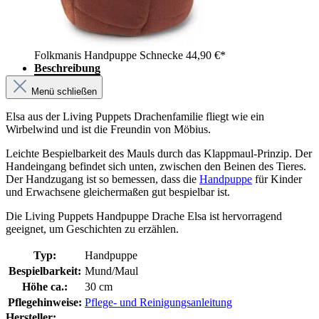
Folkmanis Handpuppe Schnecke
44,90 €*
Beschreibung
Menü schließen
Elsa aus der Living Puppets Drachenfamilie fliegt wie ein
Wirbelwind und ist die Freundin von Möbius.
Leichte Bespielbarkeit des Mauls durch das Klappmaul-Prinzip. Der
Handeingang befindet sich unten, zwischen den Beinen des Tieres.
Der Handzugang ist so bemessen, dass die
Handpuppe
für Kinder
und Erwachsene gleichermaßen gut bespielbar ist.
Die Living Puppets Handpuppe Drache Elsa ist hervorragend
geeignet, um Geschichten zu erzählen.
Typ:
Handpuppe
Bespielbarkeit:
Mund/Maul
Höhe ca.:
30 cm
Pflegehinweise:
Pflege- und Reinigungsanleitung
Hersteller: