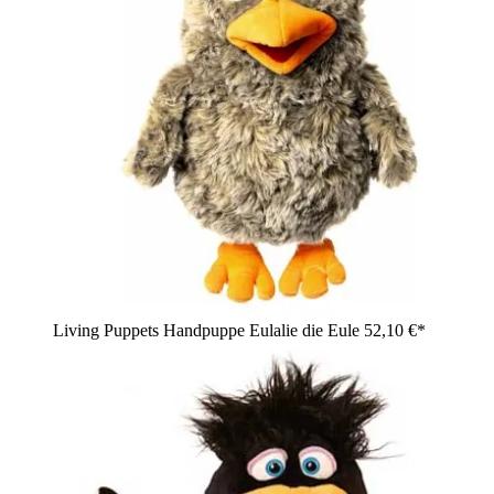
Living Puppets Handpuppe Eulalie die Eule
52,10 €*