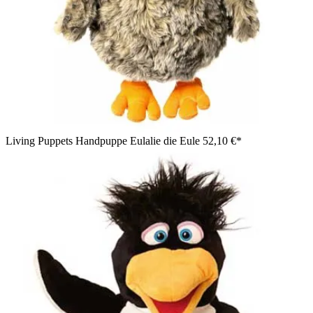
Living Puppets Handpuppe Eulalie die Eule
52,10 €*