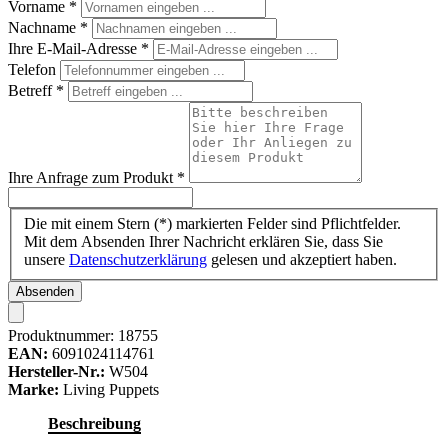
Vorname
*
Nachname
*
Ihre E-Mail-Adresse
*
Telefon
Betreff
*
Ihre Anfrage zum Produkt
*
Die mit einem Stern (*) markierten Felder sind Pflichtfelder.
Mit dem Absenden Ihrer Nachricht erklären Sie, dass Sie
unsere
Datenschutzerklärung
gelesen und akzeptiert haben.
Absenden
Produktnummer:
18755
EAN:
6091024114761
Hersteller-Nr.:
W504
Marke:
Living Puppets
Beschreibung