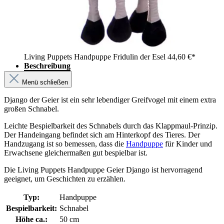
Living Puppets Handpuppe Fridulin der Esel
44,60 €*
Beschreibung
Menü schließen
Django der Geier ist ein sehr lebendiger Greifvogel mit einem extra
großen Schnabel.
Leichte Bespielbarkeit des Schnabels durch das Klappmaul-Prinzip.
Der Handeingang befindet sich am Hinterkopf des Tieres. Der
Handzugang ist so bemessen, dass die
Handpuppe
für Kinder und
Erwachsene gleichermaßen gut bespielbar ist.
Die Living Puppets Handpuppe Geier Django ist hervorragend
geeignet, um Geschichten zu erzählen.
Typ:
Handpuppe
Bespielbarkeit:
Schnabel
Höhe ca.:
50 cm