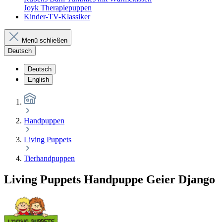
Joyk Therapiepuppen
Kinder-TV-Klassiker
Menü schließen
Deutsch
Deutsch
English
Handpuppen
Living Puppets
Tierhandpuppen
Living Puppets Handpuppe Geier Django