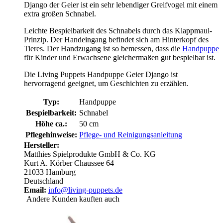
Django der Geier ist ein sehr lebendiger Greifvogel mit einem
extra großen Schnabel.
Leichte Bespielbarkeit des Schnabels durch das Klappmaul-
Prinzip. Der Handeingang befindet sich am Hinterkopf des
Tieres. Der Handzugang ist so bemessen, dass die
Handpuppe
für Kinder und Erwachsene gleichermaßen gut bespielbar ist.
Die Living Puppets Handpuppe Geier Django ist
hervorragend geeignet, um Geschichten zu erzählen.
Typ:
Handpuppe
Bespielbarkeit:
Schnabel
Höhe ca.:
50 cm
Pflegehinweise:
Pflege- und Reinigungsanleitung
Hersteller:
Matthies Spielprodukte GmbH & Co. KG
Kurt A. Körber Chaussee 64
21033 Hamburg
Deutschland
Email:
info@living-puppets.de
Andere Kunden kauften auch