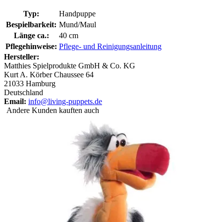
Typ:
Handpuppe
Bespielbarkeit:
Mund/Maul
Länge ca.:
40 cm
Pflegehinweise:
Pflege- und Reinigungsanleitung
Hersteller:
Matthies Spielprodukte GmbH & Co. KG
Kurt A. Körber Chaussee 64
21033 Hamburg
Deutschland
Email:
info@living-puppets.de
Andere Kunden kauften auch