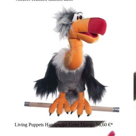
Living Puppets Handpuppe Geier Django
56,60 €*