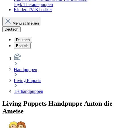
Joyk Therapiepuppen
Kinder-TV-Klassiker
Menü schließen
Deutsch
Deutsch
English
Handpuppen
Living Puppets
Tierhandpuppen
Living Puppets Handpuppe Anton die
Ameise