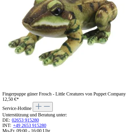
Fingerpuppe güner Frosch - Little Creatures von Puppet Company
12,50 €*
Service-Hotline
Unterstützung und Beratung unter:
DE:
02653 915280
INT:
+49 2653 915280
Mo-Fr, 09:00 - 16:00 Uhr