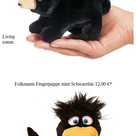
Living Puppets Handpuppe Anton Ameise mit geöffnetem
rotem Klappmaul
Folkmanis Fingerpuppe mini Schwarzbär
12,00 €*