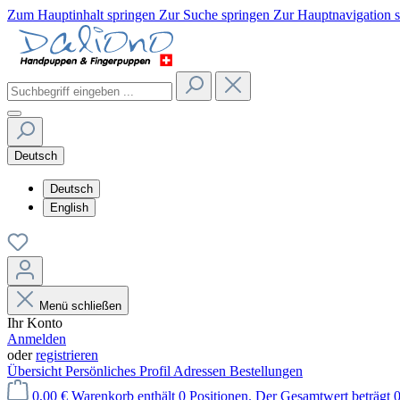
Zum Hauptinhalt springen
Zur Suche springen
Zur Hauptnavigation 
Deutsch
Deutsch
English
Menü schließen
Ihr Konto
Anmelden
oder
registrieren
Übersicht
Persönliches Profil
Adressen
Bestellungen
0,00 €
Warenkorb enthält 0 Positionen. Der Gesamtwert beträgt 0