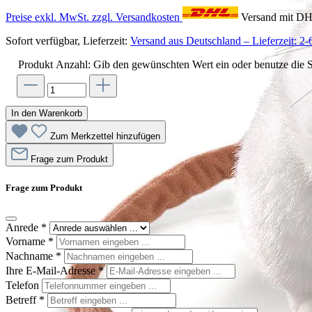
Preise exkl. MwSt. zzgl. Versandkosten
Versand mit D
Sofort verfügbar, Lieferzeit:
Versand aus Deutschland – Lieferzeit: 2-
Produkt Anzahl: Gib den gewünschten Wert ein oder benutze die S
In den Warenkorb
Zum Merkzettel hinzufügen
Frage zum Produkt
Frage zum Produkt
Anrede
*
Vorname
*
Nachname
*
Ihre E-Mail-Adresse
*
Telefon
Betreff
*