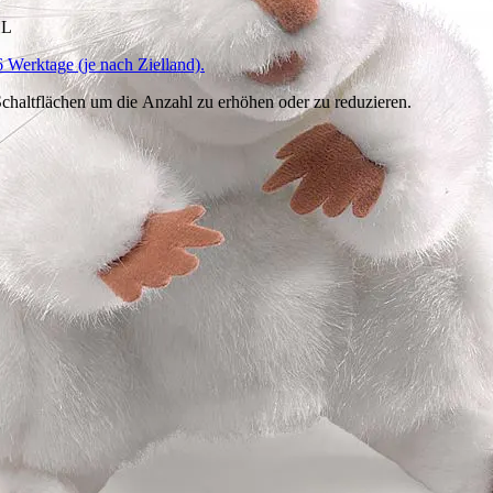
HL
6 Werktage (je nach Zielland).
chaltflächen um die Anzahl zu erhöhen oder zu reduzieren.