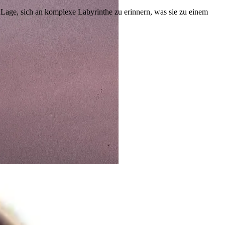
 Lage, sich an komplexe Labyrinthe zu erinnern, was sie zu einem