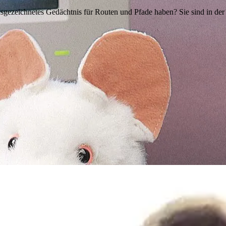
usgezeichnetes Gedächtnis für Routen und Pfade haben? Sie sind in der