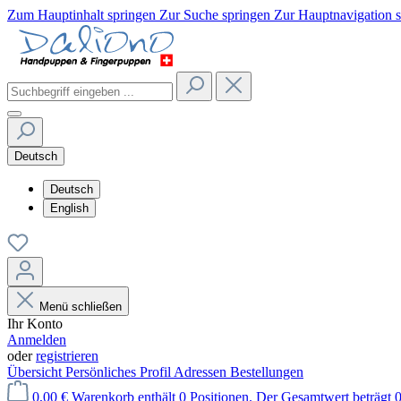
Zum Hauptinhalt springen
Zur Suche springen
Zur Hauptnavigation 
Deutsch
Deutsch
English
Menü schließen
Ihr Konto
Anmelden
oder
registrieren
Übersicht
Persönliches Profil
Adressen
Bestellungen
0,00 €
Warenkorb enthält 0 Positionen. Der Gesamtwert beträgt 0