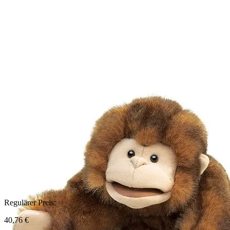
Regulärer Preis:
40,76 €