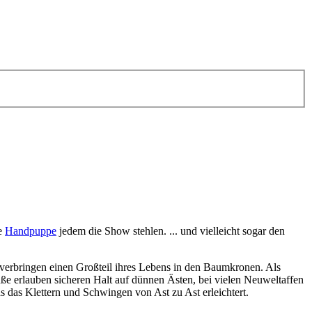
ge
Handpuppe
jedem die Show stehlen. ... und vielleicht sogar den
 verbringen einen Großteil ihres Lebens in den Baumkronen. Als
füße erlauben sicheren Halt auf dünnen Ästen, bei vielen Neuweltaffen
s das Klettern und Schwingen von Ast zu Ast erleichtert.