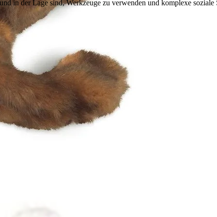
en und in der Lage sind, Werkzeuge zu verwenden und komplexe soziale 