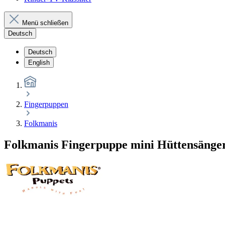
Menü schließen
Deutsch
Deutsch
English
Fingerpuppen
Folkmanis
Folkmanis Fingerpuppe mini Hüttensänger