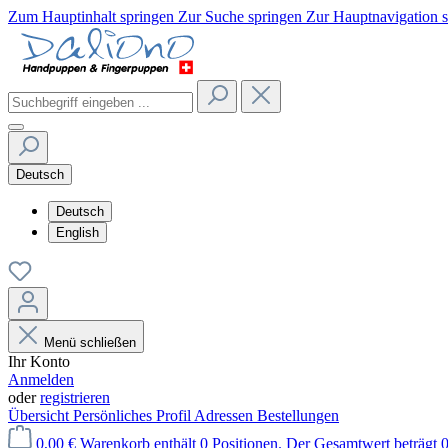
Zum Hauptinhalt springen
Zur Suche springen
Zur Hauptnavigation 
Deutsch
Deutsch
English
Menü schließen
Ihr Konto
Anmelden
oder
registrieren
Übersicht
Persönliches Profil
Adressen
Bestellungen
0,00 €
Warenkorb enthält 0 Positionen. Der Gesamtwert beträgt 0