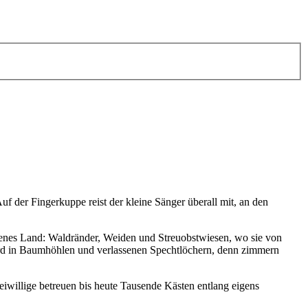
f der Fingerkuppe reist der kleine Sänger überall mit, an den
ffenes Land: Waldränder, Weiden und Streuobstwiesen, wo sie von
wird in Baumhöhlen und verlassenen Spechtlöchern, denn zimmern
iwillige betreuen bis heute Tausende Kästen entlang eigens