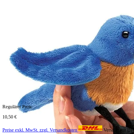
Regulärer Preis:
10,50 €
Preise exkl. MwSt. zzgl. Versandkosten
Versand mit D