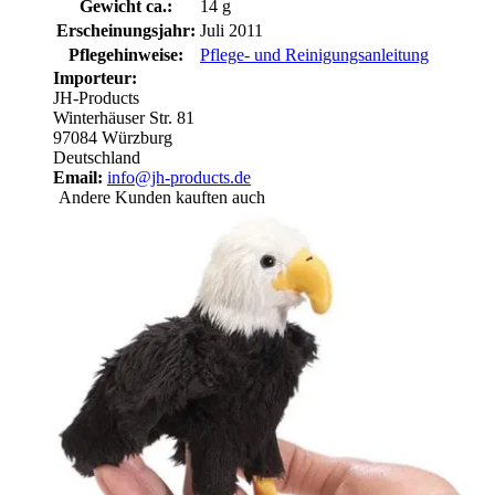
Gewicht ca.:
14 g
Erscheinungsjahr:
Juli 2011
Pflegehinweise:
Pflege- und Reinigungsanleitung
Importeur:
JH-Products
Winterhäuser Str. 81
97084 Würzburg
Deutschland
Email:
info@jh-products.de
Andere Kunden kauften auch