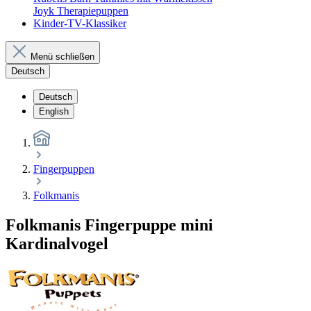
Joyk Therapiepuppen
Kinder-TV-Klassiker
Menü schließen
Deutsch
Deutsch
English
Fingerpuppen
Folkmanis
Folkmanis Fingerpuppe mini
Kardinalvogel