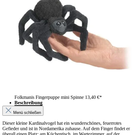
Folkmanis Fingerpuppe mini Spinne
13,40 €*
Beschreibung
Menü schließen
Dieser kleine Kardinalvogel hat ein wunderschönes, feuerrotes
Gefieder und ist in Nordamerika zuhause. Auf dem Finger findet er
überall einen Platz: am Küchentisch, im Wartezimmer, auf der