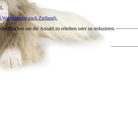
HL
6 Werktage (je nach Zielland).
chaltflächen um die Anzahl zu erhöhen oder zu reduzieren.