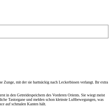
e Zunge, mit der sie hartnäckig nach Leckerbissen verlangt. Ihr extra
rst in den Getreidespeichern des Vorderen Orients. Sie wiegt meist
dliche Tastorgane und melden schon kleinste Luftbewegungen, was
nce auf schmalen Kanten hält.