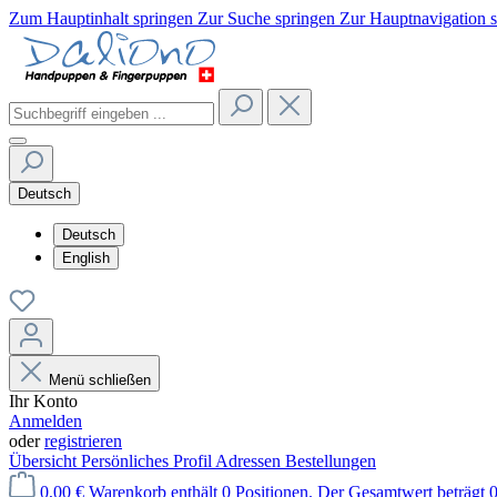
Zum Hauptinhalt springen
Zur Suche springen
Zur Hauptnavigation 
Deutsch
Deutsch
English
Menü schließen
Ihr Konto
Anmelden
oder
registrieren
Übersicht
Persönliches Profil
Adressen
Bestellungen
0,00 €
Warenkorb enthält 0 Positionen. Der Gesamtwert beträgt 0