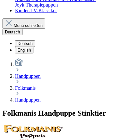
Joyk Therapiepuppen
Kinder-TV-Klassiker
Menü schließen
Deutsch
Deutsch
English
Handpuppen
Folkmanis
Handpuppen
Folkmanis Handpuppe Stinktier