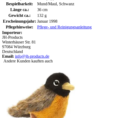
Bespielbarkeit:
Mund/Maul, Schwanz
Länge ca.:
36 cm
Gewicht ca.:
132 g
Erscheinungsjahr:
Januar 1998
Pflegehinweise:
Pflege- und Reinigungsanleitung
Importeur:
JH-Products
Winterhäuser Str. 81
97084 Würzburg
Deutschland
Email:
info@jh-products.de
Andere Kunden kauften auch