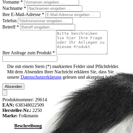
Vorname
*
Nachname
*
Ihre E-Mail-Adresse
*
Telefon
Betreff
*
Ihre Anfrage zum Produkt
*
Die mit einem Stern (*) markierten Felder sind Pflichtfelder.
Mit dem Absenden Ihrer Nachricht erklären Sie, dass Sie
unsere
Datenschutzerklärung
gelesen und akzeptiert haben.
Absenden
Produktnummer:
29614
EAN:
638348022509
Hersteller-Nr.:
2250
Marke:
Folkmanis
Beschreibung