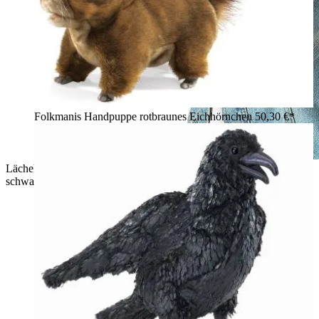
Folkmanis Handpuppe rotbraunes Eichhörnchen
50,30 €*
Lächelnde Frau hält die Folkmanis Handpuppe Stinktier mit
schwarz-weißem Fell und buschigem Schwanz im Arm.