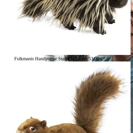
Folkmanis Handpuppe Stachelschwein
53,00 €*