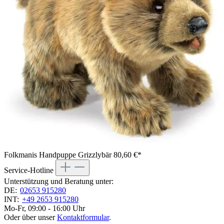
Folkmanis Handpuppe Grizzlybär
80,60 €*
Service-Hotline
Unterstützung und Beratung unter:
DE:
02653 915280
INT:
+49 2653 915280
Mo-Fr, 09:00 - 16:00 Uhr
Oder über unser
Kontaktformular
.