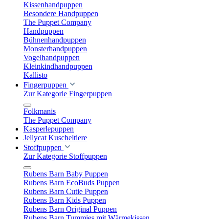
Kissenhandpuppen
Besondere Handpuppen
The Puppet Company
Handpuppen
Bühnenhandpuppen
Monsterhandpuppen
Vogelhandpuppen
Kleinkindhandpuppen
Kallisto
Fingerpuppen
Zur Kategorie Fingerpuppen
Folkmanis
The Puppet Company
Kasperlepuppen
Jellycat Kuscheltiere
Stoffpuppen
Zur Kategorie Stoffpuppen
Rubens Barn Baby Puppen
Rubens Barn EcoBuds Puppen
Rubens Barn Cutie Puppen
Rubens Barn Kids Puppen
Rubens Barn Original Puppen
Rubens Barn Tummies mit Wärmekissen