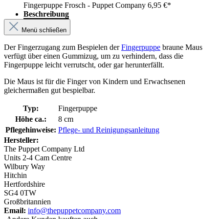
Fingerpuppe Frosch - Puppet Company
6,95 €*
Beschreibung
Menü schließen
Der Fingerzugang zum Bespielen der
Fingerpuppe
braune Maus
verfügt über einen Gummizug, um zu verhindern, dass die
Fingerpuppe leicht verrutscht, oder gar herunterfällt.
Die Maus ist für die Finger von Kindern und Erwachsenen
gleichermaßen gut bespielbar.
Typ:
Fingerpuppe
Höhe ca.:
8 cm
Pflegehinweise:
Pflege- und Reinigungsanleitung
Hersteller:
The Puppet Company Ltd
Units 2-4 Cam Centre
Wilbury Way
Hitchin
Hertfordshire
SG4 0TW
Großbritannien
Email:
info@thepuppetcompany.com