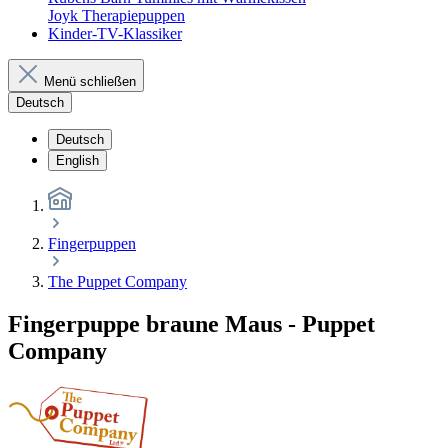
Joyk Therapiepuppen
Kinder-TV-Klassiker
Menü schließen
Deutsch
Deutsch
English
Fingerpuppen
The Puppet Company
Fingerpuppe braune Maus - Puppet
Company