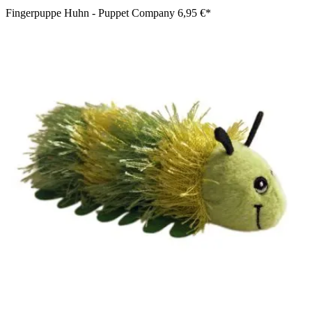
Fingerpuppe Huhn - Puppet Company
6,95 €*