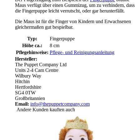
Maus verfügt über einen Gummizug, um zu verhindern, dass
die Fingerpuppe leicht verrutscht, oder gar herunterfällt.
Die Maus ist für die Finger von Kindern und Erwachsenen
gleichermaßen gut bespielbar.
Typ:
Fingerpuppe
Höhe ca.:
8 cm
Pflegehinweise:
Pflege- und Reinigungsanleitung
Hersteller:
The Puppet Company Ltd
Units 2-4 Cam Centre
Wilbury Way
Hitchin
Hertfordshire
SG4 0TW
Großbritannien
Email:
info@thepuppetcompany.com
Andere Kunden kauften auch