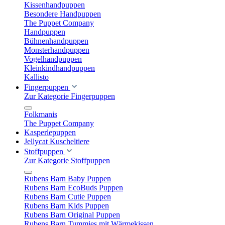
Kissenhandpuppen
Besondere Handpuppen
The Puppet Company
Handpuppen
Bühnenhandpuppen
Monsterhandpuppen
Vogelhandpuppen
Kleinkindhandpuppen
Kallisto
Fingerpuppen
Zur Kategorie Fingerpuppen
Folkmanis
The Puppet Company
Kasperlepuppen
Jellycat Kuscheltiere
Stoffpuppen
Zur Kategorie Stoffpuppen
Rubens Barn Baby Puppen
Rubens Barn EcoBuds Puppen
Rubens Barn Cutie Puppen
Rubens Barn Kids Puppen
Rubens Barn Original Puppen
Rubens Barn Tummies mit Wärmekissen