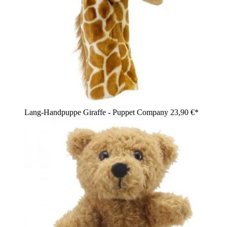
Lang-Handpuppe Giraffe - Puppet Company
23,90 €*