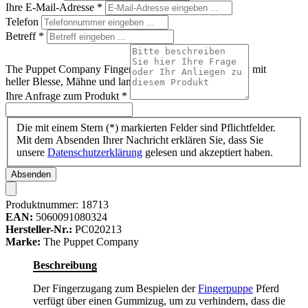
Ihre E-Mail-Adresse
*
Telefon
Betreff
*
The Puppet Company Fingerpuppe Pferd, braunes Pony mit
heller Blesse, Mähne und langen Stoffbeinen
Ihre Anfrage zum Produkt
*
Die mit einem Stern (*) markierten Felder sind Pflichtfelder.
Mit dem Absenden Ihrer Nachricht erklären Sie, dass Sie
unsere
Datenschutzerklärung
gelesen und akzeptiert haben.
Absenden
Produktnummer:
18713
EAN:
5060091080324
Hersteller-Nr.:
PC020213
Marke:
The Puppet Company
Beschreibung
Der Fingerzugang zum Bespielen der
Fingerpuppe
Pferd
verfügt über einen Gummizug, um zu verhindern, dass die