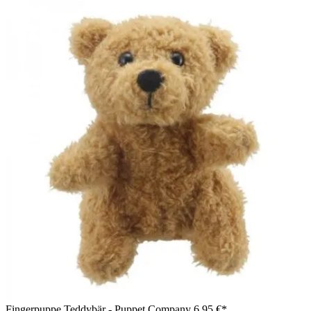
Fingerpuppe Teddybär - Puppet Company
6,95 €*