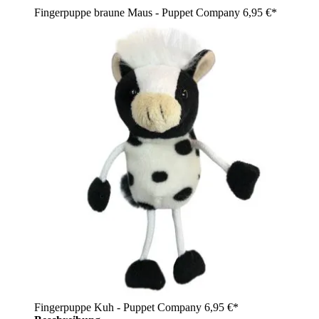
Fingerpuppe braune Maus - Puppet Company
6,95 €*
Fingerpuppe Kuh - Puppet Company
6,95 €*