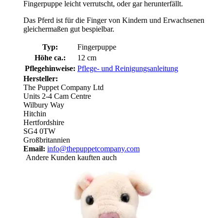
Fingerpuppe leicht verrutscht, oder gar herunterfällt.
Das Pferd ist für die Finger von Kindern und Erwachsenen
gleichermaßen gut bespielbar.
Typ:
Fingerpuppe
Höhe ca.:
12 cm
Pflegehinweise:
Pflege- und Reinigungsanleitung
Hersteller:
The Puppet Company Ltd
Units 2-4 Cam Centre
Wilbury Way
Hitchin
Hertfordshire
SG4 0TW
Großbritannien
Email:
info@thepuppetcompany.com
Andere Kunden kauften auch