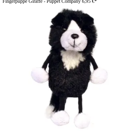
Fingerpuppe Giraffe - Puppet Company
6,95 €*