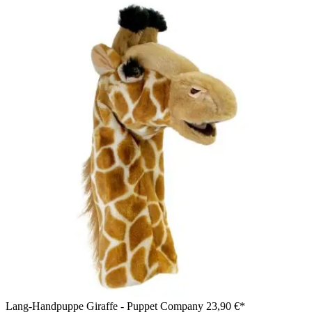
Lang-Handpuppe Giraffe - Puppet Company
23,90 €*