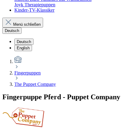
Joyk Therapiepuppen
Kinder-TV-Klassiker
Menü schließen
Deutsch
Deutsch
English
Fingerpuppen
The Puppet Company
Fingerpuppe Pferd - Puppet Company