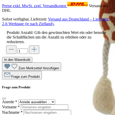
Preise exkl. MwSt. zzgl. Versandkosten
Versand mit
DHL
Sofort verfügbar, Lieferzeit:
Versand aus Deutschland – Lieferzeit:
2-6 Werktage (je nach Zielland).
Produkt Anzahl: Gib den gewünschten Wert ein oder benutze
die Schaltflächen um die Anzahl zu erhöhen oder zu
reduzieren.
In den Warenkorb
Zum Merkzettel hinzufügen
Frage zum Produkt
Frage zum Produkt
Anrede
*
Vorname
*
Nachname
*