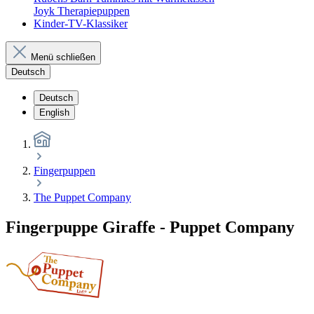
Joyk Therapiepuppen
Kinder-TV-Klassiker
Menü schließen
Deutsch
Deutsch
English
Fingerpuppen
The Puppet Company
Fingerpuppe Giraffe - Puppet Company