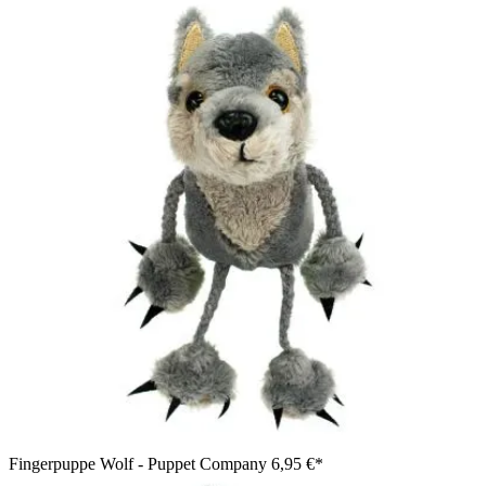
Fingerpuppe Wolf - Puppet Company
6,95 €*