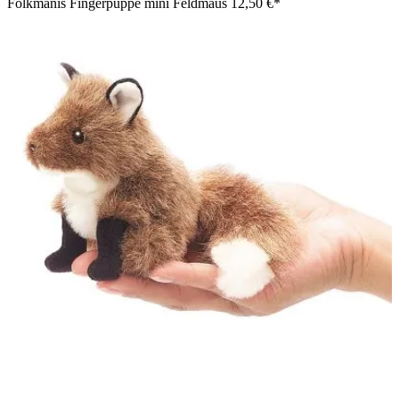
Folkmanis Fingerpuppe mini Feldmaus
12,50 €*