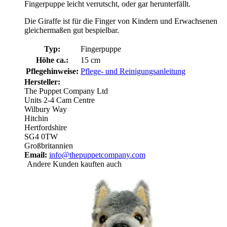
Fingerpuppe leicht verrutscht, oder gar herunterfällt.
Die Giraffe ist für die Finger von Kindern und Erwachsenen
gleichermaßen gut bespielbar.
Typ:
Fingerpuppe
Höhe ca.:
15 cm
Pflegehinweise:
Pflege- und Reinigungsanleitung
Hersteller:
The Puppet Company Ltd
Units 2-4 Cam Centre
Wilbury Way
Hitchin
Hertfordshire
SG4 0TW
Großbritannien
Email:
info@thepuppetcompany.com
Andere Kunden kauften auch