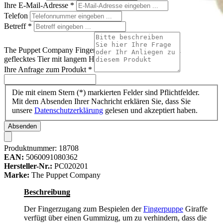
Ihre E-Mail-Adresse
*
Telefon
Betreff
*
The Puppet Company Fingerpuppe Giraffe, beige-braun
geflecktes Tier mit langem Hals und langen Stoffbeinen
Ihre Anfrage zum Produkt
*
Die mit einem Stern (*) markierten Felder sind Pflichtfelder.
Mit dem Absenden Ihrer Nachricht erklären Sie, dass Sie
unsere
Datenschutzerklärung
gelesen und akzeptiert haben.
Absenden
Produktnummer:
18708
EAN:
5060091080362
Hersteller-Nr.:
PC020201
Marke:
The Puppet Company
Beschreibung
Der Fingerzugang zum Bespielen der
Fingerpuppe
Giraffe
verfügt über einen Gummizug, um zu verhindern, dass die