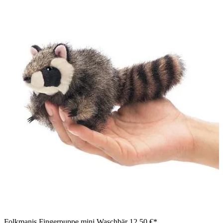
Folkmanis Fingerpuppe mini Waschbär
12,50 €*