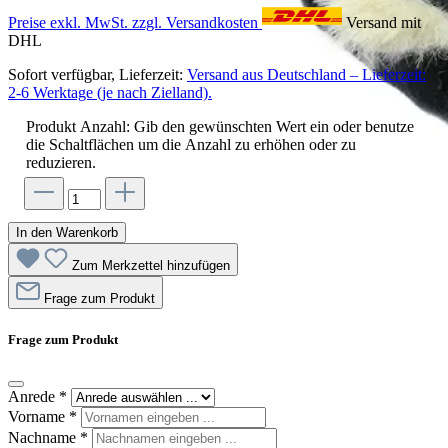
Preise exkl. MwSt. zzgl. Versandkosten
Versand mit
DHL
Sofort verfügbar, Lieferzeit:
Versand aus Deutschland – Lieferzeit:
2-6 Werktage (je nach Zielland).
Produkt Anzahl: Gib den gewünschten Wert ein oder benutze
die Schaltflächen um die Anzahl zu erhöhen oder zu
reduzieren.
In den Warenkorb
Zum Merkzettel hinzufügen
Frage zum Produkt
Frage zum Produkt
Anrede
*
Vorname
*
Nachname
*