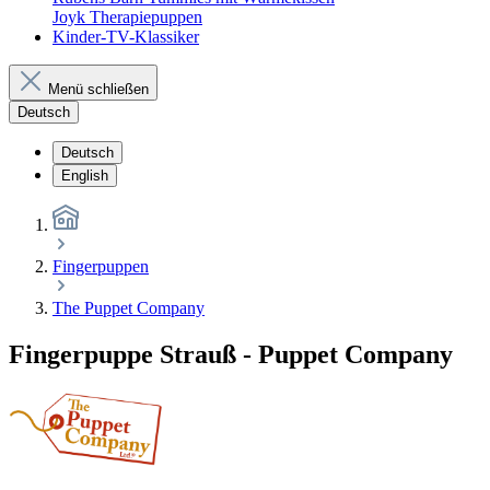
Joyk Therapiepuppen
Kinder-TV-Klassiker
Menü schließen
Deutsch
Deutsch
English
Fingerpuppen
The Puppet Company
Fingerpuppe Strauß - Puppet Company