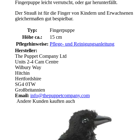
Fingerpuppe leicht verrutscht, oder gar herunterfällt.
Der Strauß ist für die Finger von Kindern und Erwachsenen
gleichermaßen gut bespielbar.
Typ:
Fingerpuppe
Höhe ca.:
15 cm
Pflegehinweise:
Pflege- und Reinigungsanleitung
Hersteller:
The Puppet Company Ltd
Units 2-4 Cam Centre
Wilbury Way
Hitchin
Hertfordshire
SG4 0TW
Großbritannien
Email:
info@thepuppetcompany.com
Andere Kunden kauften auch