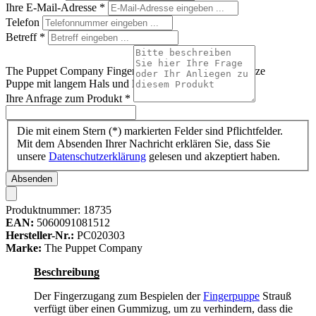
Ihre E-Mail-Adresse
*
Telefon
Betreff
*
The Puppet Company Fingerpuppe Strauß, grau-schwarze
Puppe mit langem Hals und langen Stoffbeinen
Ihre Anfrage zum Produkt
*
Die mit einem Stern (*) markierten Felder sind Pflichtfelder.
Mit dem Absenden Ihrer Nachricht erklären Sie, dass Sie
unsere
Datenschutzerklärung
gelesen und akzeptiert haben.
Absenden
Produktnummer:
18735
EAN:
5060091081512
Hersteller-Nr.:
PC020303
Marke:
The Puppet Company
Beschreibung
Der Fingerzugang zum Bespielen der
Fingerpuppe
Strauß
verfügt über einen Gummizug, um zu verhindern, dass die