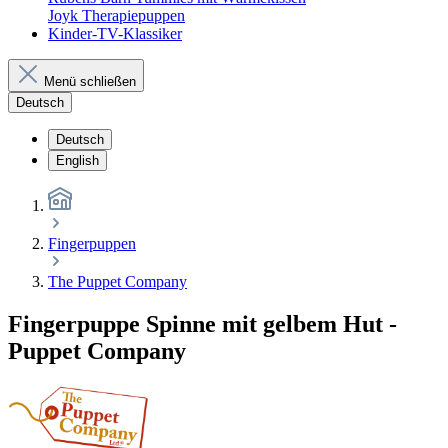
Joyk Therapiepuppen
Kinder-TV-Klassiker
Menü schließen
Deutsch
Deutsch
English
Fingerpuppen
The Puppet Company
Fingerpuppe Spinne mit gelbem Hut -
Puppet Company