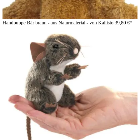
Handpuppe Bär braun - aus Naturmaterial - von Kallisto
39,80 €*