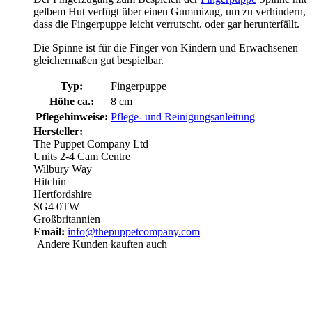
gelbem Hut verfügt über einen Gummizug, um zu verhindern,
dass die Fingerpuppe leicht verrutscht, oder gar herunterfällt.
Die Spinne ist für die Finger von Kindern und Erwachsenen
gleichermaßen gut bespielbar.
Typ:
Fingerpuppe
Höhe ca.:
8 cm
Pflegehinweise:
Pflege- und Reinigungsanleitung
Hersteller:
The Puppet Company Ltd
Units 2-4 Cam Centre
Wilbury Way
Hitchin
Hertfordshire
SG4 0TW
Großbritannien
Email:
info@thepuppetcompany.com
Andere Kunden kauften auch