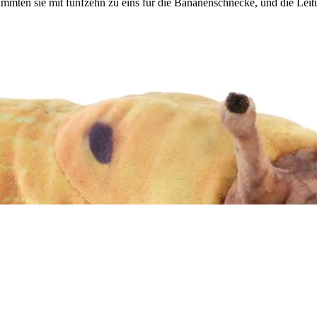
immten sie mit fünfzehn zu eins für die Bananenschnecke, und die Lei