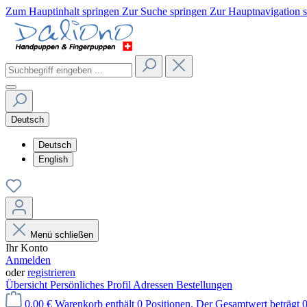
Zum Hauptinhalt springen
Zur Suche springen
Zur Hauptnavigation 
Deutsch
Deutsch
English
Menü schließen
Ihr Konto
Anmelden
oder
registrieren
Übersicht
Persönliches Profil
Adressen
Bestellungen
0,00 €
Warenkorb enthält 0 Positionen. Der Gesamtwert beträgt 0