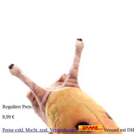
Regulärer Preis:
8,99 €
Preise exkl. MwSt. zzgl. Versandkosten
Versand mit D