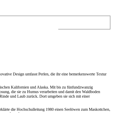
vative Design umfasst Perlen, die ihr eine bemerkenswerte Textur
schen Kalifornien und Alaska. Mit bis zu fünfundzwanzig
rlosung, die sie zu Humus verarbeiten und damit den Waldboden
r Rinde und Laub zurück. Dort umgeben sie sich mit einer
 erklärte die Hochschulleitung 1980 einen Seelöwen zum Maskottchen,