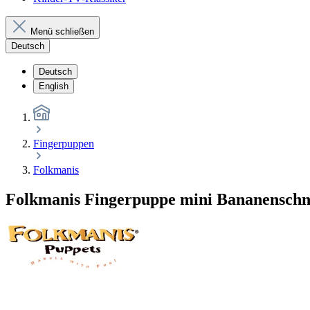
Menü schließen
Deutsch
Deutsch
English
Fingerpuppen
Folkmanis
Folkmanis Fingerpuppe mini Bananensch