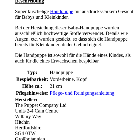
Beschreibung
Super kuschelige
Handpuppe
mit ausdrucksstarkem Gesicht
für Babys und Kleinkinder.
Bei der Herstellung dieser Baby-Handpuppe wurden
ausschließlich hochwertige Stoffe verwendet. Details wie
Augen, etc. wurden gestickt, so dass sich die Handpuppe
bereits für Kleinkinder ab der Geburt eignet.
Die Handpuppe ist sowohl für die Hände eines Kindes, als
auch für die eines Erwachsenen bespielbar.
Typ:
Handpuppe
Bespielbarkeit:
Vorderbeine, Kopf
Höhe ca.:
21 cm
Pflegehinweise:
Pflege- und Reinigungsanleitung
Hersteller:
The Puppet Company Ltd
Units 2-4 Cam Centre
Wilbury Way
Hitchin
Hertfordshire
SG4 0TW
Großbritannien