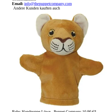
Email:
info@thepuppetcompany.com
Andere Kunden kauften auch
Baby-Handpuppe Löwe - Puppet Company
10,90 €*