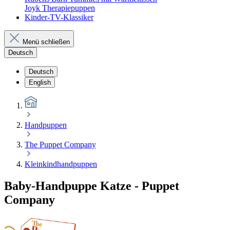
Joyk Therapiepuppen
Kinder-TV-Klassiker
Menü schließen
Deutsch
Deutsch
English
Handpuppen
The Puppet Company
Kleinkindhandpuppen
Baby-Handpuppe Katze - Puppet
Company