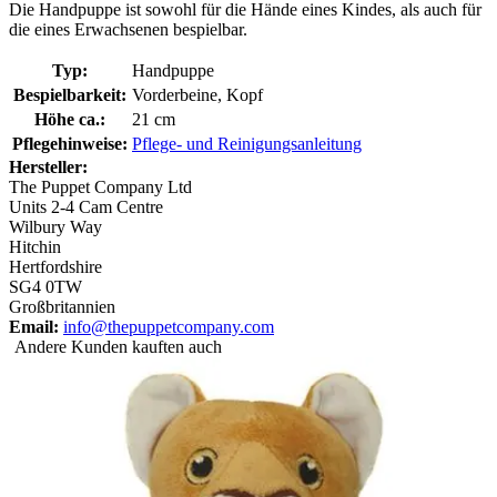
Die Handpuppe ist sowohl für die Hände eines Kindes, als auch für
die eines Erwachsenen bespielbar.
Typ:
Handpuppe
Bespielbarkeit:
Vorderbeine, Kopf
Höhe ca.:
21 cm
Pflegehinweise:
Pflege- und Reinigungsanleitung
Hersteller:
The Puppet Company Ltd
Units 2-4 Cam Centre
Wilbury Way
Hitchin
Hertfordshire
SG4 0TW
Großbritannien
Email:
info@thepuppetcompany.com
Andere Kunden kauften auch