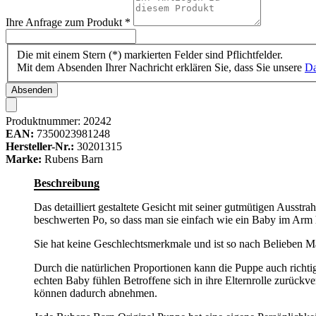
Ihre Anfrage zum Produkt
*
Die mit einem Stern (*) markierten Felder sind Pflichtfelder.
Mit dem Absenden Ihrer Nachricht erklären Sie, dass Sie unsere
Da
Absenden
Produktnummer:
20242
EAN:
7350023981248
Hersteller-Nr.:
30201315
Marke:
Rubens Barn
Beschreibung
Das detailliert gestaltete Gesicht mit seiner gutmütigen Ausstra
beschwerten Po, so dass man sie einfach wie ein Baby im Arm 
Sie hat keine Geschlechtsmerkmale und ist so nach Belieben 
Durch die natürlichen Proportionen kann die Puppe auch richt
echten Baby fühlen Betroffene sich in ihre Elternrolle zurüc
können dadurch abnehmen.