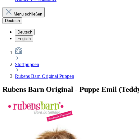
Menü schließen
Deutsch
Deutsch
English
Stoffpuppen
Rubens Barn Original Puppen
Rubens Barn Original - Puppe Emil (Tedd