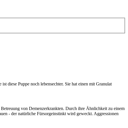
e ist diese Puppe noch lebensechter. Sie hat einen mit Granulat
der Betreuung von Demenzerkrankten. Durch ihre Ähnlichkeit zu einem
uen - der natürliche Fürsorgeinstinkt wird geweckt. Aggressionen