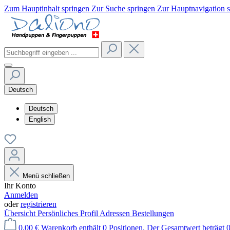
Zum Hauptinhalt springen
Zur Suche springen
Zur Hauptnavigation 
Deutsch
Deutsch
English
Menü schließen
Ihr Konto
Anmelden
oder
registrieren
Übersicht
Persönliches Profil
Adressen
Bestellungen
0,00 €
Warenkorb enthält 0 Positionen. Der Gesamtwert beträgt 0