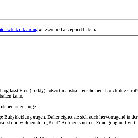
tenschutzerklärung
gelesen und akzeptiert haben.
hlung lässt Emil (Teddy) äußerst realistisch erscheinen. Durch ihre Größ
halten kann.
Mädchen oder Junge.
ige Babykleidung tragen. Daher eignet sie sich auch hervorragend in 
kversetzt und widmen dem „Kind“ Aufmerksamkeit, Zuneigung und Vertra