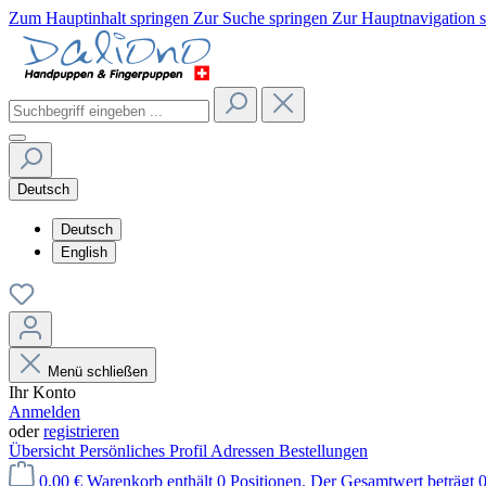
Zum Hauptinhalt springen
Zur Suche springen
Zur Hauptnavigation 
Deutsch
Deutsch
English
Menü schließen
Ihr Konto
Anmelden
oder
registrieren
Übersicht
Persönliches Profil
Adressen
Bestellungen
0,00 €
Warenkorb enthält 0 Positionen. Der Gesamtwert beträgt 0