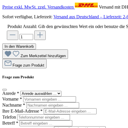
Preise exkl. MwSt. zzgl. Versandkosten
Versand mit D
Sofort verfügbar, Lieferzeit:
Versand aus Deutschland – Lieferzeit: 2-
Produkt Anzahl: Gib den gewünschten Wert ein oder benutze die S
In den Warenkorb
Zum Merkzettel hinzufügen
Frage zum Produkt
Frage zum Produkt
Anrede
*
Vorname
*
Nachname
*
Ihre E-Mail-Adresse
*
Telefon
Betreff
*