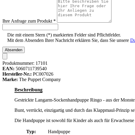
Ihre Anfrage zum Produkt
*
Die mit einem Stern (*) markierten Felder sind Pflichtfelder.
Mit dem Absenden Ihrer Nachricht erklären Sie, dass Sie unsere
Da
Absenden
Produktnummer:
17101
EAN:
5060711739540
Hersteller-Nr.:
PC007026
Marke:
The Puppet Company
Beschreibung
Gestrickte Langarm-Sockenhandpuppe Ringo - aus der Monster-
Bunt, verrückt, einzigartig und durch das Klappmaul-Prinzip se
Die Handpuppe ist sowohl für Kinder als auch für Erwachsene 
Typ:
Handpuppe