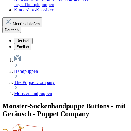
Joyk Therapiepuppen
Kinder-TV-Klassiker
Menü schließen
Deutsch
Deutsch
English
Handpuppen
The Puppet Company
Monsterhandpuppen
Monster-Sockenhandpuppe Buttons - mit
Geräusch - Puppet Company