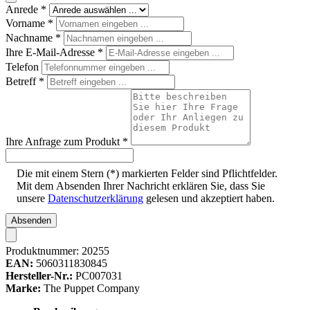
Anrede
*
Vorname
*
Nachname
*
Ihre E-Mail-Adresse
*
Telefon
Betreff
*
Ihre Anfrage zum Produkt
*
Die mit einem Stern (*) markierten Felder sind Pflichtfelder.
Mit dem Absenden Ihrer Nachricht erklären Sie, dass Sie
unsere
Datenschutzerklärung
gelesen und akzeptiert haben.
Absenden
Produktnummer:
20255
EAN:
5060311830845
Hersteller-Nr.:
PC007031
Marke:
The Puppet Company