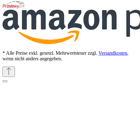
* Alle Preise exkl. gesetzl. Mehrwertsteuer zzgl.
Versandkosten
,
wenn nicht anders angegeben.