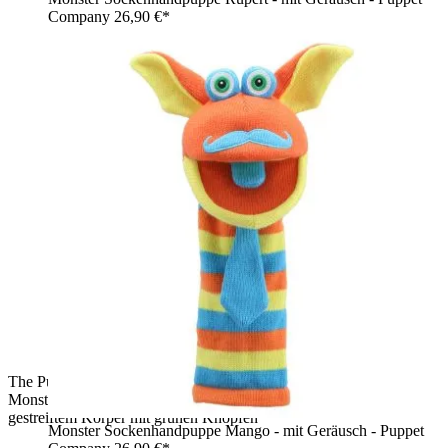
Company
26,90 €*
The Puppet Company Sockenhandpuppe Buttons, oranges
Monster mit grüner Kraushaar-Mähne und rot-orange
gestreiftem Körper mit grünen Knöpfen
Monster Sockenhandpuppe Mango - mit Geräusch - Puppet