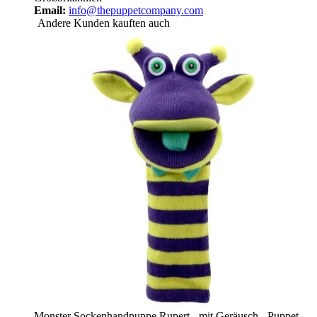
Email:
info@thepuppetcompany.com
Andere Kunden kauften auch
Monster Sockenhandpuppe Rupert - mit Geräusch - Puppet