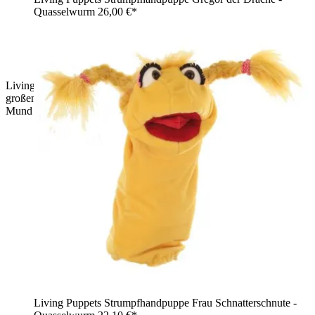
Quasselwurm
26,00 €*
Living Puppets Strumpfhandpuppe Maus Bille, grau mit
großen rosa Ohren, braunem Haarschopf und geöffnetem
Mund
Living Puppets Strumpfhandpuppe Frau Schnatterschnute -