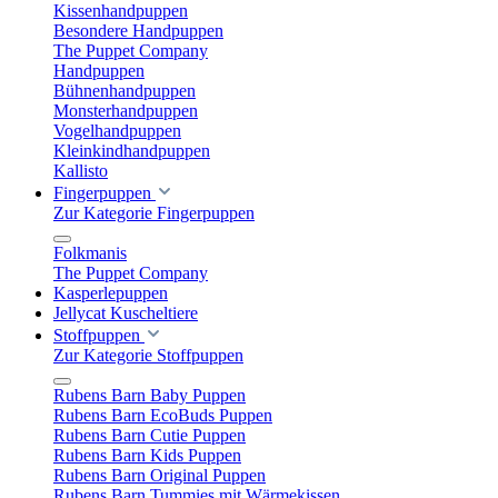
Kissenhandpuppen
Besondere Handpuppen
The Puppet Company
Handpuppen
Bühnenhandpuppen
Monsterhandpuppen
Vogelhandpuppen
Kleinkindhandpuppen
Kallisto
Fingerpuppen
Zur Kategorie Fingerpuppen
Folkmanis
The Puppet Company
Kasperlepuppen
Jellycat Kuscheltiere
Stoffpuppen
Zur Kategorie Stoffpuppen
Rubens Barn Baby Puppen
Rubens Barn EcoBuds Puppen
Rubens Barn Cutie Puppen
Rubens Barn Kids Puppen
Rubens Barn Original Puppen
Rubens Barn Tummies mit Wärmekissen