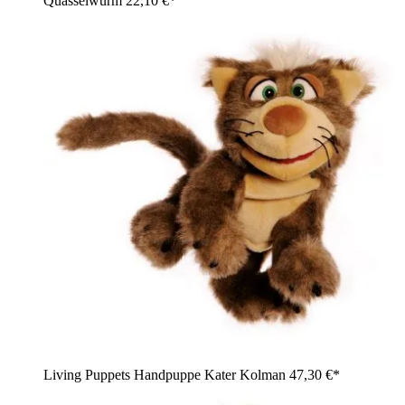
Quasselwurm
22,10 €*
Living Puppets Handpuppe Kater Kolman
47,30 €*