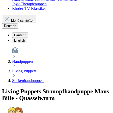
Joyk Therapiepuppen
Kinder-TV-Klassiker
Menü schließen
Deutsch
Deutsch
English
Handpuppen
Living Puppets
Sockenhandpuppen
Living Puppets Strumpfhandpuppe Maus
Bille - Quasselwurm