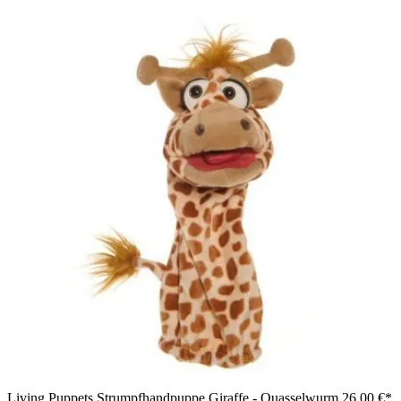
Living Puppets Strumpfhandpuppe Giraffe - Quasselwurm
26,00 €*