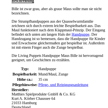
Beschreibung
Bille ist zwar grau, aber als graue Maus sollte man sie nicht
bezeichnen.
Die Strumpfhandpuppen aus der Quasselwurmfamilie
zeichnen sich durch extrem leichte Bespielbarkeit aus. Das
Maul funktioniert nach dem Klappmaul-Prinzip. Der Eingang
befindet sich unten am langen Hals der
Handpuppe
. Der
Handzugang ist so bemessen, dass die Handpuppe für Kinder
und Erwachsene gleichermaßen gut bespielbar ist. Außerdem
ist mit einem Finger auch die Zunge bespielbar.
Die Living Puppets Handpuppe Maus Bille ist hervorragend
geeignet, um Geschichten zu erzählen.
Typ:
Handpuppe
Bespielbarkeit:
Mund/Maul, Zunge
Höhe ca.:
35 cm
Pflegehinweise:
Pflege- und Reinigungsanleitung
Hersteller:
Matthies Spielprodukte GmbH & Co. KG
Kurt A. Körber Chaussee 64
21033 Hamburg
Deutschland