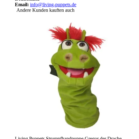
Email:
info@living-puppets.de
Andere Kunden kauften auch
Living Puppets Strumpfhandpuppe Gregor der Drache -