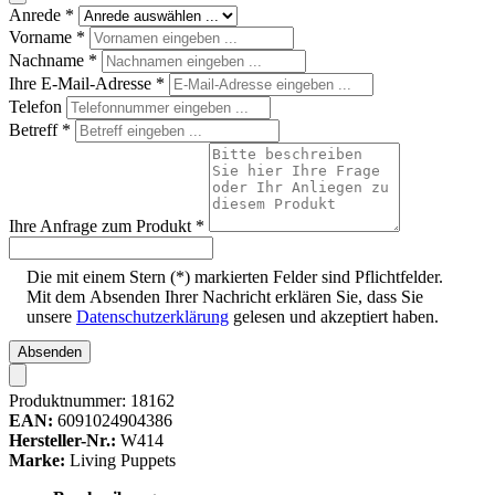
Anrede
*
Vorname
*
Nachname
*
Ihre E-Mail-Adresse
*
Telefon
Betreff
*
Ihre Anfrage zum Produkt
*
Die mit einem Stern (*) markierten Felder sind Pflichtfelder.
Mit dem Absenden Ihrer Nachricht erklären Sie, dass Sie
unsere
Datenschutzerklärung
gelesen und akzeptiert haben.
Absenden
Produktnummer:
18162
EAN:
6091024904386
Hersteller-Nr.:
W414
Marke:
Living Puppets