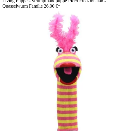
Living Puppets Strumpfhandpuppe Pferd Fred-Jonatan -
Quasselwurm Familie
26,00 €*