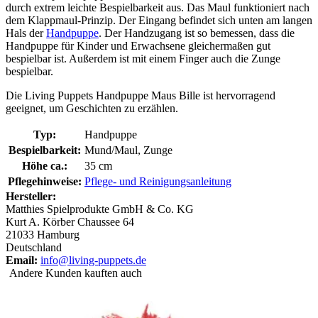
durch extrem leichte Bespielbarkeit aus. Das Maul funktioniert nach
dem Klappmaul-Prinzip. Der Eingang befindet sich unten am langen
Hals der
Handpuppe
. Der Handzugang ist so bemessen, dass die
Handpuppe für Kinder und Erwachsene gleichermaßen gut
bespielbar ist. Außerdem ist mit einem Finger auch die Zunge
bespielbar.
Die Living Puppets Handpuppe Maus Bille ist hervorragend
geeignet, um Geschichten zu erzählen.
Typ:
Handpuppe
Bespielbarkeit:
Mund/Maul, Zunge
Höhe ca.:
35 cm
Pflegehinweise:
Pflege- und Reinigungsanleitung
Hersteller:
Matthies Spielprodukte GmbH & Co. KG
Kurt A. Körber Chaussee 64
21033 Hamburg
Deutschland
Email:
info@living-puppets.de
Andere Kunden kauften auch