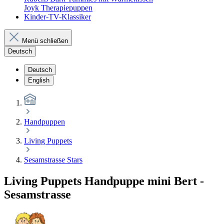
Joyk Therapiepuppen
Kinder-TV-Klassiker
Menü schließen
Deutsch
Deutsch
English
Handpuppen
Living Puppets
Sesamstrasse Stars
Living Puppets Handpuppe mini Bert -
Sesamstrasse