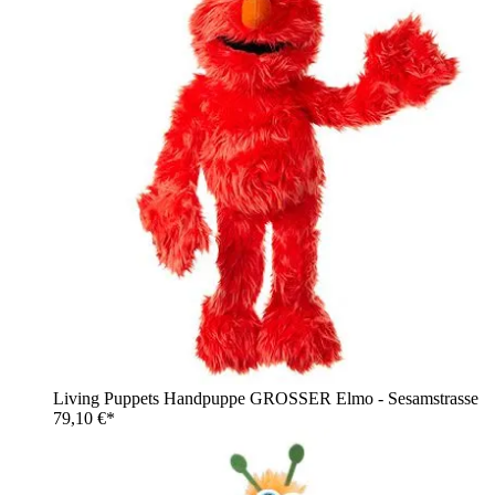
Living Puppets Handpuppe GROSSER Elmo - Sesamstrasse
79,10 €*