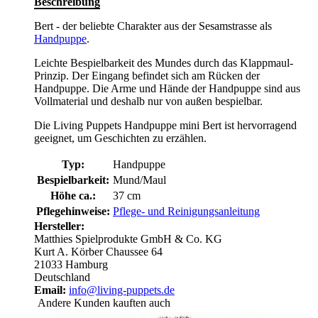
Beschreibung
Bert - der beliebte Charakter aus der Sesamstrasse als
Handpuppe
.
Leichte Bespielbarkeit des Mundes durch das Klappmaul-
Prinzip. Der Eingang befindet sich am Rücken der
Handpuppe. Die Arme und Hände der Handpuppe sind aus
Vollmaterial und deshalb nur von außen bespielbar.
Die Living Puppets Handpuppe mini Bert ist hervorragend
geeignet, um Geschichten zu erzählen.
Typ:
Handpuppe
Bespielbarkeit:
Mund/Maul
Höhe ca.:
37 cm
Pflegehinweise:
Pflege- und Reinigungsanleitung
Hersteller:
Matthies Spielprodukte GmbH & Co. KG
Kurt A. Körber Chaussee 64
21033 Hamburg
Deutschland
Email:
info@living-puppets.de
Andere Kunden kauften auch