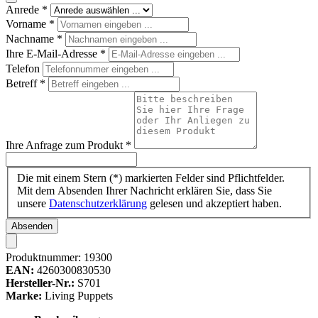
Anrede
*
Vorname
*
Nachname
*
Ihre E-Mail-Adresse
*
Telefon
Betreff
*
Ihre Anfrage zum Produkt
*
Die mit einem Stern (*) markierten Felder sind Pflichtfelder.
Mit dem Absenden Ihrer Nachricht erklären Sie, dass Sie
unsere
Datenschutzerklärung
gelesen und akzeptiert haben.
Absenden
Produktnummer:
19300
EAN:
4260300830530
Hersteller-Nr.:
S701
Marke:
Living Puppets