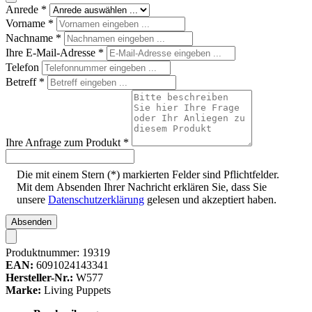
Anrede
*
Vorname
*
Nachname
*
Ihre E-Mail-Adresse
*
Telefon
Betreff
*
Ihre Anfrage zum Produkt
*
Die mit einem Stern (*) markierten Felder sind Pflichtfelder.
Mit dem Absenden Ihrer Nachricht erklären Sie, dass Sie
unsere
Datenschutzerklärung
gelesen und akzeptiert haben.
Absenden
Produktnummer:
19319
EAN:
6091024143341
Hersteller-Nr.:
W577
Marke:
Living Puppets