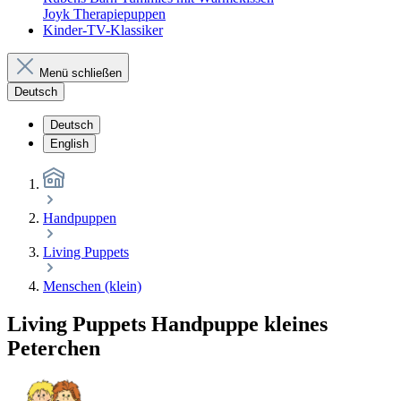
Joyk Therapiepuppen
Kinder-TV-Klassiker
Menü schließen
Deutsch
Deutsch
English
Handpuppen
Living Puppets
Menschen (klein)
Living Puppets Handpuppe kleines
Peterchen