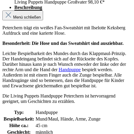
Living Puppets Handpuppe Großvater
98,10 €*
Beschreibung
Menü schließen
Peterchern trägt ein weißes Fan-Sweatshirt mit Ilselotte Keksberg
Aufdruck und eine karierte Hose.
Besonderheit: Die Hose und das Sweatshirt sind ausziehbar.
Leichte Bespielbarkeit des Mundes durch das Klappmaul-Prinzip.
Der Handeingang befindet sich auf der Rückseite des Kopfes.
Darüber hinaus kann je nach Wunsch entweder der linke oder der
rechte Arm und die Hand der
Handpuppe
bespielt werden.
Außerdem ist mit einem Finger auch die Zunge bespielbar. Alle
Handzugänge sind so bemessen, dass die Handpuppe für Kinder
und Erwachsene gleichermaßen gut bespielbar ist.
Die Living Puppets Handpuppe Peterchern ist hervorragend
geeignet, um Geschichten zu erzählen.
Typ:
Handpuppe
Bespielbarkeit:
Mund/Maul, Hände, Arme, Zunge
Höhe ca.:
45 cm
Geschlecht:
männlich