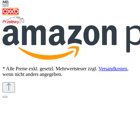
* Alle Preise exkl. gesetzl. Mehrwertsteuer zzgl.
Versandkosten
,
wenn nicht anders angegeben.