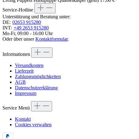
Living Puppets Handpuppe Quasselkasper (gelb)
17,60 €*
Service-Hotline
Unterstützung und Beratung unter:
DE:
02653 915280
INT:
+49 2653 915280
Mo-Fr, 09:00 - 16:00 Uhr
Oder über unser
Kontaktformular
.
Informationen
Versandkosten
Lieferzeit
Zahlungsmöglichkeiten
AGB
Datenschutzerklärung
Impressum
Service Menü
Kontakt
Cookies verwalten