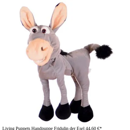
Living Puppets Handpuppe Fridulin der Esel
44,60 €*