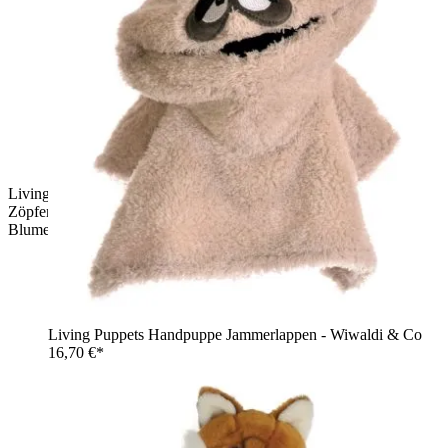
Living Puppets Handpuppe Troll Trienchen mit braunen
Zöpfen, spitzen Ohren, kleinen Hörnern, gestreiftem Shirt mit
Blume und rotem Rock
Living Puppets Handpuppe Jammerlappen - Wiwaldi & Co
16,70 €*