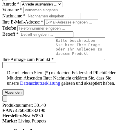
Anrede
*
Vorname
*
Nachname
*
Ihre E-Mail-Adresse
*
Telefon
Betreff
*
Ihre Anfrage zum Produkt
*
Die mit einem Stern (*) markierten Felder sind Pflichtfelder.
Mit dem Absenden Ihrer Nachricht erklären Sie, dass Sie
unsere
Datenschutzerklärung
gelesen und akzeptiert haben.
Absenden
Produktnummer:
30140
EAN:
4260300832190
Hersteller-Nr.:
W830
Marke:
Living Puppets