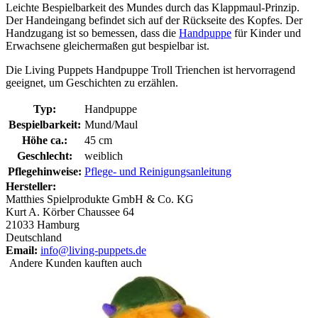
Leichte Bespielbarkeit des Mundes durch das Klappmaul-Prinzip.
Der Handeingang befindet sich auf der Rückseite des Kopfes. Der
Handzugang ist so bemessen, dass die
Handpuppe
für Kinder und
Erwachsene gleichermaßen gut bespielbar ist.
Die Living Puppets Handpuppe Troll Trienchen ist hervorragend
geeignet, um Geschichten zu erzählen.
Typ:
Handpuppe
Bespielbarkeit:
Mund/Maul
Höhe ca.:
45 cm
Geschlecht:
weiblich
Pflegehinweise:
Pflege- und Reinigungsanleitung
Hersteller:
Matthies Spielprodukte GmbH & Co. KG
Kurt A. Körber Chaussee 64
21033 Hamburg
Deutschland
Email:
info@living-puppets.de
Andere Kunden kauften auch