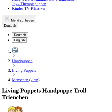
Joyk Therapiepuppen
Kinder-TV-Klassiker
Menü schließen
Deutsch
Deutsch
English
Handpuppen
Living Puppets
Menschen (klein)
Living Puppets Handpuppe Troll
Trienchen