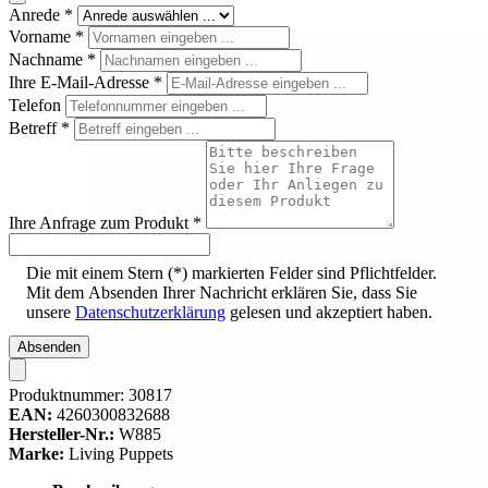
Anrede
*
Vorname
*
Nachname
*
Ihre E-Mail-Adresse
*
Telefon
Betreff
*
Ihre Anfrage zum Produkt
*
Die mit einem Stern (*) markierten Felder sind Pflichtfelder.
Mit dem Absenden Ihrer Nachricht erklären Sie, dass Sie
unsere
Datenschutzerklärung
gelesen und akzeptiert haben.
Absenden
Produktnummer:
30817
EAN:
4260300832688
Hersteller-Nr.:
W885
Marke:
Living Puppets