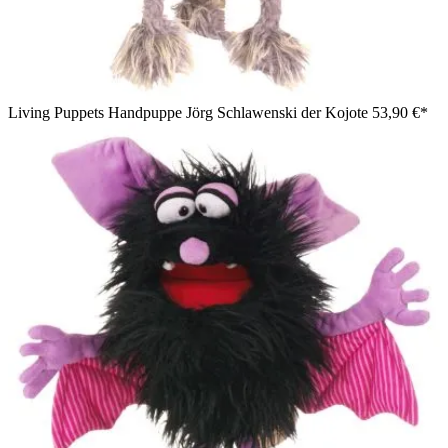
Living Puppets Handpuppe Jörg Schlawenski der Kojote
53,90 €*