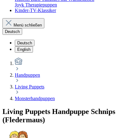
Joyk Therapiepuppen
Kinder-TV-Klassiker
Menü schließen
Deutsch
Deutsch
English
Handpuppen
Living Puppets
Monsterhandpuppen
Living Puppets Handpuppe Schnips
(Fledermaus)