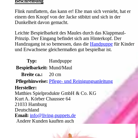
Beschreibung
Flink rumflattern, das kann er! Ehe man sich versieht, hat er
einem den Knopf von der Jacke stibitzt und sich in der
Dunkelheit davon gemacht.
Leichte Bespielbarkeit des Maules durch das Klappmaul-
Prinzip. Der Eingang befindet sich am Hinterkopf. Der
Handzugang ist so bemessen, dass die
Handpuppe
für Kinder
und Erwachsene gleichermaßen gut bespielbar ist.
Typ:
Handpuppe
Bespielbarkeit:
Mund/Maul
Breite ca.:
20 cm
Pflegehinweise:
Pflege- und Reinigungsanleitung
Hersteller:
Matthies Spielprodukte GmbH & Co. KG
Kurt A. Körber Chaussee 64
21033 Hamburg
Deutschland
Email:
info@living-puppets.de
Andere Kunden kauften auch