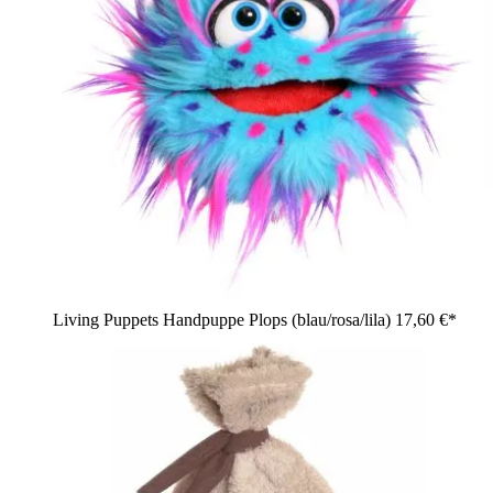
Living Puppets Handpuppe Plops (blau/rosa/lila)
17,60 €*