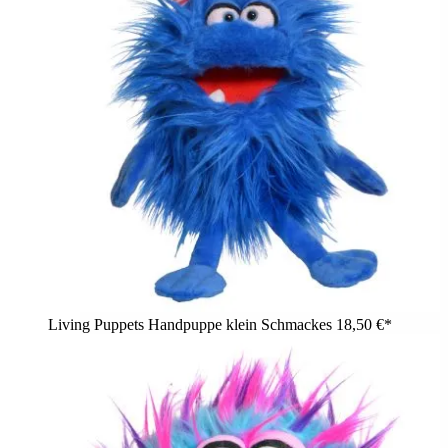
Living Puppets Handpuppe klein Schmackes
18,50 €*