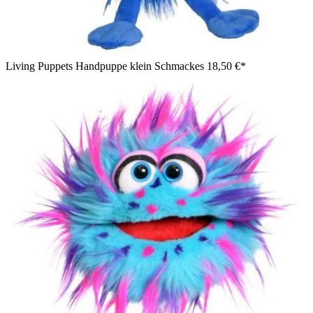
Living Puppets Handpuppe klein Schmackes
18,50 €*