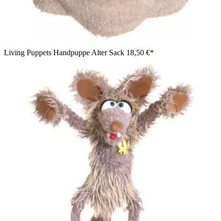
Living Puppets Handpuppe Alter Sack
18,50 €*