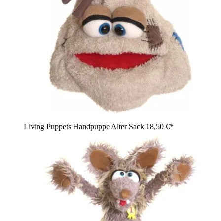
Living Puppets Handpuppe Alter Sack
18,50 €*