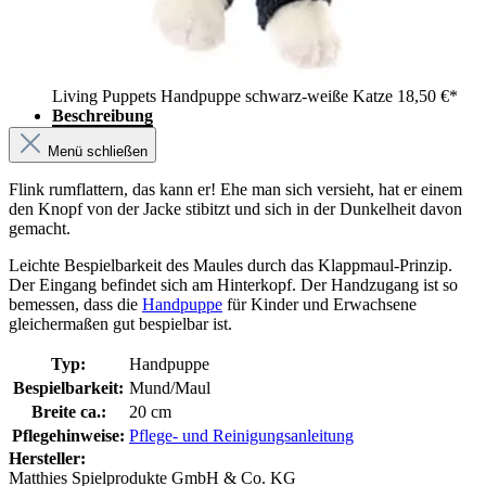
Living Puppets Handpuppe schwarz-weiße Katze
18,50 €*
Beschreibung
Menü schließen
Flink rumflattern, das kann er! Ehe man sich versieht, hat er einem
den Knopf von der Jacke stibitzt und sich in der Dunkelheit davon
gemacht.
Leichte Bespielbarkeit des Maules durch das Klappmaul-Prinzip.
Der Eingang befindet sich am Hinterkopf. Der Handzugang ist so
bemessen, dass die
Handpuppe
für Kinder und Erwachsene
gleichermaßen gut bespielbar ist.
Typ:
Handpuppe
Bespielbarkeit:
Mund/Maul
Breite ca.:
20 cm
Pflegehinweise:
Pflege- und Reinigungsanleitung
Hersteller:
Matthies Spielprodukte GmbH & Co. KG