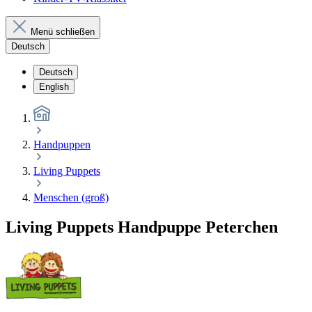
Menü schließen
Deutsch
Deutsch
English
Handpuppen
Living Puppets
Menschen (groß)
Living Puppets Handpuppe Peterchen