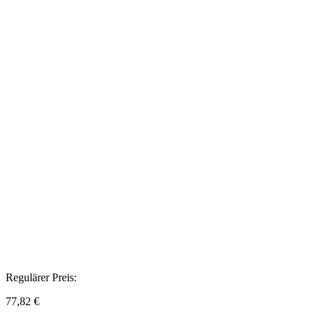
Regulärer Preis:
77,82 €