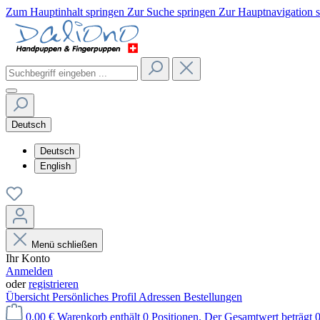
Zum Hauptinhalt springen
Zur Suche springen
Zur Hauptnavigation 
Deutsch
Deutsch
English
Menü schließen
Ihr Konto
Anmelden
oder
registrieren
Übersicht
Persönliches Profil
Adressen
Bestellungen
0,00 €
Warenkorb enthält 0 Positionen. Der Gesamtwert beträgt 0