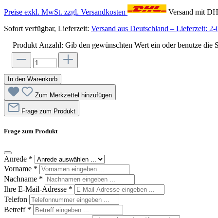
Preise exkl. MwSt. zzgl. Versandkosten
Versand mit D
Sofort verfügbar, Lieferzeit:
Versand aus Deutschland – Lieferzeit: 2-
Produkt Anzahl: Gib den gewünschten Wert ein oder benutze die S
In den Warenkorb
Zum Merkzettel hinzufügen
Frage zum Produkt
Frage zum Produkt
Anrede
*
Vorname
*
Nachname
*
Ihre E-Mail-Adresse
*
Telefon
Betreff
*