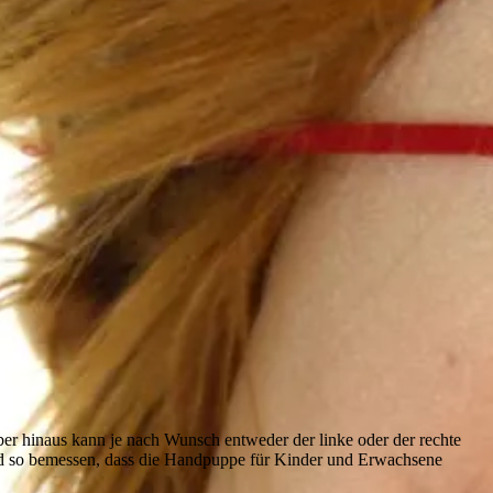
er hinaus kann je nach Wunsch entweder der linke oder der rechte
nd so bemessen, dass die Handpuppe für Kinder und Erwachsene