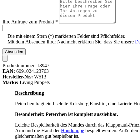
Ihre Anfrage zum Produkt
*
Die mit einem Stern (*) markierten Felder sind Pflichtfelder.
Mit dem Absenden Ihrer Nachricht erklären Sie, dass Sie unsere
Da
Absenden
Produktnummer:
18947
EAN:
6091024123763
Hersteller-Nr.:
W513
Marke:
Living Puppets
Beschreibung
Peterchen trägt ein Ilselotte Keksberg Fanshirt, eine karierte 
Besonderheit: Peterchen ist komplett ausziehbar.
Leichte Bespielbarkeit des Mundes durch das Klappmaul-Prinzi
Arm und die Hand der
Handpuppe
bespielt werden. Außerdem 
gleichermaßen gut bespielbar ist.