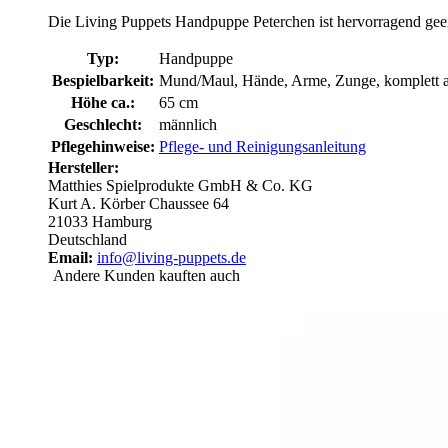
Die Living Puppets Handpuppe Peterchen ist hervorragend geei
Typ:
Handpuppe
Bespielbarkeit:
Mund/Maul, Hände, Arme, Zunge, komplett a
Höhe ca.:
65 cm
Geschlecht:
männlich
Pflegehinweise:
Pflege- und Reinigungsanleitung
Hersteller:
Matthies Spielprodukte GmbH & Co. KG
Kurt A. Körber Chaussee 64
21033 Hamburg
Deutschland
Email:
info@living-puppets.de
Andere Kunden kauften auch