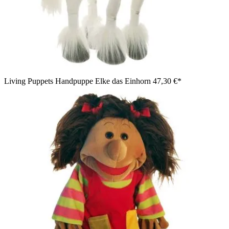
Living Puppets Handpuppe Elke das Einhorn
47,30 €*
Living Puppets Handpuppe Mirka mit blonden Zöpfchen in
gelber Strickjacke, gestreiftem Rock und grauen Leggings,
winkend