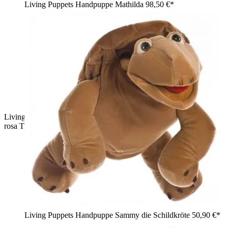
Living Puppets Handpuppe Mathilda
98,50 €*
Living Puppets Handpuppe Mirka mit blonden Zöpfchen im
rosa Trenchcoat mit Gürtel, Arme ausgebreitet
Living Puppets Handpuppe Sammy die Schildkröte
50,90 €*