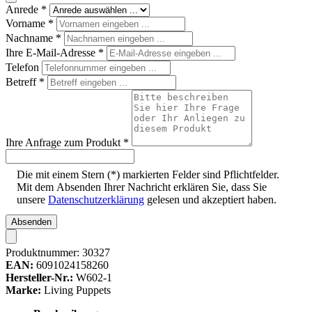
Anrede
*
Vorname
*
Nachname
*
Ihre E-Mail-Adresse
*
Telefon
Betreff
*
Ihre Anfrage zum Produkt
*
Die mit einem Stern (*) markierten Felder sind Pflichtfelder.
Mit dem Absenden Ihrer Nachricht erklären Sie, dass Sie
unsere
Datenschutzerklärung
gelesen und akzeptiert haben.
Absenden
Produktnummer:
30327
EAN:
6091024158260
Hersteller-Nr.:
W602-1
Marke:
Living Puppets