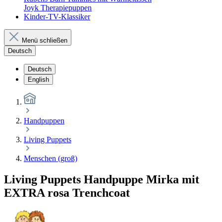
Joyk Therapiepuppen
Kinder-TV-Klassiker
Menü schließen
Deutsch
Deutsch
English
Handpuppen
Living Puppets
Menschen (groß)
Living Puppets Handpuppe Mirka mit
EXTRA rosa Trenchcoat