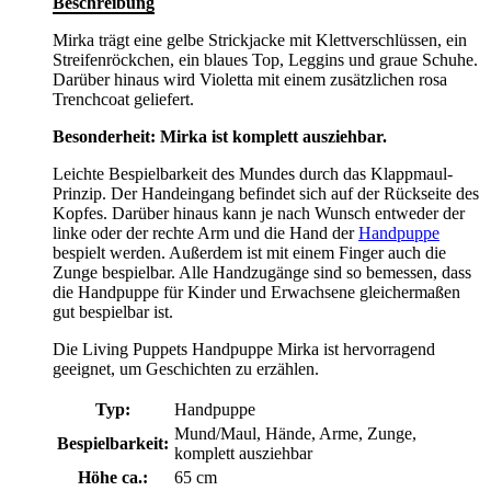
Beschreibung
Mirka trägt eine gelbe Strickjacke mit Klettverschlüssen, ein
Streifenröckchen, ein blaues Top, Leggins und graue Schuhe.
Darüber hinaus wird Violetta mit einem zusätzlichen rosa
Trenchcoat geliefert.
Besonderheit: Mirka ist komplett ausziehbar.
Leichte Bespielbarkeit des Mundes durch das Klappmaul-
Prinzip. Der Handeingang befindet sich auf der Rückseite des
Kopfes. Darüber hinaus kann je nach Wunsch entweder der
linke oder der rechte Arm und die Hand der
Handpuppe
bespielt werden. Außerdem ist mit einem Finger auch die
Zunge bespielbar. Alle Handzugänge sind so bemessen, dass
die Handpuppe für Kinder und Erwachsene gleichermaßen
gut bespielbar ist.
Die Living Puppets Handpuppe Mirka ist hervorragend
geeignet, um Geschichten zu erzählen.
Typ:
Handpuppe
Mund/Maul, Hände, Arme, Zunge,
Bespielbarkeit:
komplett ausziehbar
Höhe ca.:
65 cm