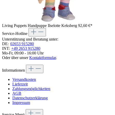
Living Puppets Handpuppe Ilselotte Keksberg
92,60 €*
Service-Hotline
Unterstützung und Beratung unter:
DE:
02653 915280
INT:
+49 2653 915280
Mo-Fr, 09:00 - 16:00 Uhr
Oder über unser
Kontaktformular
.
Informationen
Versandkosten
Lieferzeit
Zahlungsmöglichkeiten
AGB
Datenschutzerklärung
Impressum
Service Menü