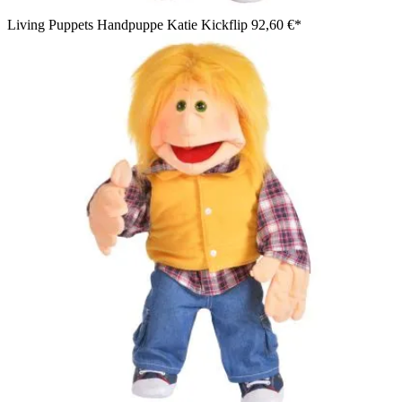
Living Puppets Handpuppe Katie Kickflip
92,60 €*