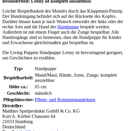
Besonderheit: Lenny ist komplett ausziehbar.
Leichte Bespielbarkeit des Mundes durch das Klappmaul-Prinzip.
Der Handeingang befindet sich auf der Rückseite des Kopfes.
Darüber hinaus kann je nach Wunsch entweder der linke oder der
rechte Arm und die Hand der
Handpuppe
bespielt werden.
Außerdem ist mit einem Finger auch die Zunge bespielbar. Alle
Handzugänge sind so bemessen, dass die Handpuppe für Kinder
und Erwachsene gleichermaßen gut bespielbar ist.
Die Living Puppets Handpuppe Lenny ist hervorragend geeignet,
um Geschichten zu erzählen.
Typ:
Handpuppe
Mund/Maul, Hände, Arme, Zunge, komplett
Bespielbarkeit:
ausziehbar
Höhe ca.:
65 cm
Geschlecht:
männlich
Pflegehinweise:
Pflege- und Reinigungsanleitung
Hersteller:
Matthies Spielprodukte GmbH & Co. KG
Kurt A. Körber Chaussee 64
21033 Hamburg
Deutschland