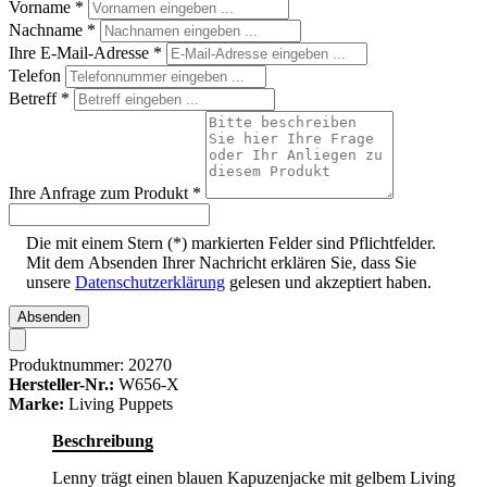
Vorname
*
Nachname
*
Ihre E-Mail-Adresse
*
Telefon
Betreff
*
Ihre Anfrage zum Produkt
*
Die mit einem Stern (*) markierten Felder sind Pflichtfelder.
Mit dem Absenden Ihrer Nachricht erklären Sie, dass Sie
unsere
Datenschutzerklärung
gelesen und akzeptiert haben.
Absenden
Produktnummer:
20270
Hersteller-Nr.:
W656-X
Marke:
Living Puppets
Beschreibung
Lenny trägt einen blauen Kapuzenjacke mit gelbem Living