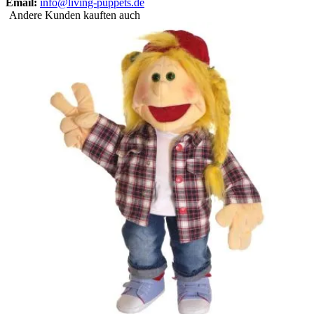
Email:
info@living-puppets.de
Andere Kunden kauften auch