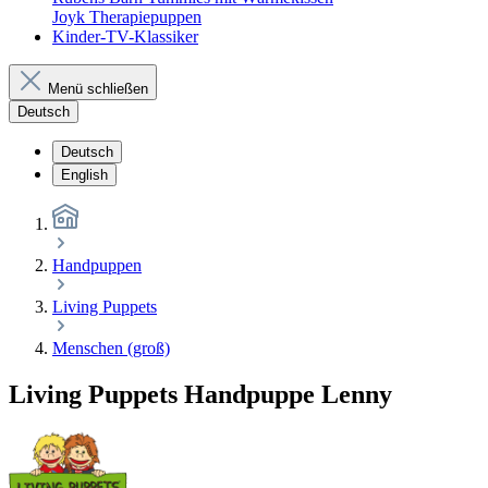
Joyk Therapiepuppen
Kinder-TV-Klassiker
Menü schließen
Deutsch
Deutsch
English
Handpuppen
Living Puppets
Menschen (groß)
Living Puppets Handpuppe Lenny