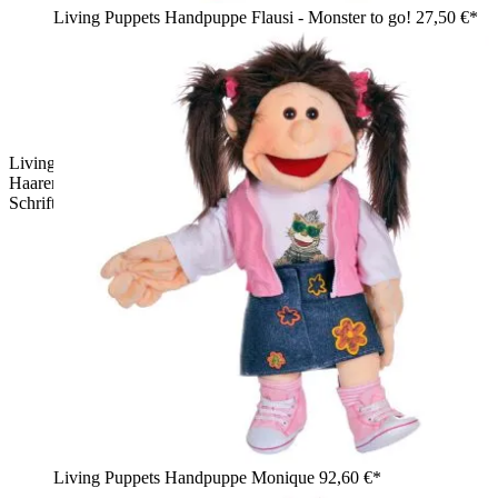
Living Puppets Handpuppe Flausi - Monster to go!
27,50 €*
Living Puppets Handpuppe Lenny mit schwarzen strubbeligen
Haaren, hellblauer Kapuzenjacke mit Living-Puppets-
Schriftzug, Jeans-Shorts und Zehensandalen
Living Puppets Handpuppe Monique
92,60 €*