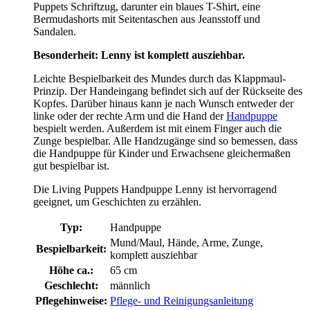
Puppets Schriftzug, darunter ein blaues T-Shirt, eine
Bermudashorts mit Seitentaschen aus Jeansstoff und
Sandalen.
Besonderheit: Lenny ist komplett ausziehbar.
Leichte Bespielbarkeit des Mundes durch das Klappmaul-
Prinzip. Der Handeingang befindet sich auf der Rückseite des
Kopfes. Darüber hinaus kann je nach Wunsch entweder der
linke oder der rechte Arm und die Hand der
Handpuppe
bespielt werden. Außerdem ist mit einem Finger auch die
Zunge bespielbar. Alle Handzugänge sind so bemessen, dass
die Handpuppe für Kinder und Erwachsene gleichermaßen
gut bespielbar ist.
Die Living Puppets Handpuppe Lenny ist hervorragend
geeignet, um Geschichten zu erzählen.
Typ:
Handpuppe
Mund/Maul, Hände, Arme, Zunge,
Bespielbarkeit:
komplett ausziehbar
Höhe ca.:
65 cm
Geschlecht:
männlich
Pflegehinweise:
Pflege- und Reinigungsanleitung