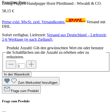
Regulärer Preis:
Living Puppets Handpuppe Horst Pferdinand - Wiwaldi & CO.
58,15 €
Preise exkl. MwSt. zzgl. Versandkosten
Versand mit
DHL
Sofort verfügbar, Lieferzeit:
Versand aus Deutschland – Lieferzeit:
2-6 Werktage (je nach Zielland).
Produkt Anzahl: Gib den gewünschten Wert ein oder benutze
die Schaltflächen um die Anzahl zu erhöhen oder zu
reduzieren.
In den Warenkorb
Zum Merkzettel hinzufügen
Frage zum Produkt
Frage zum Produkt