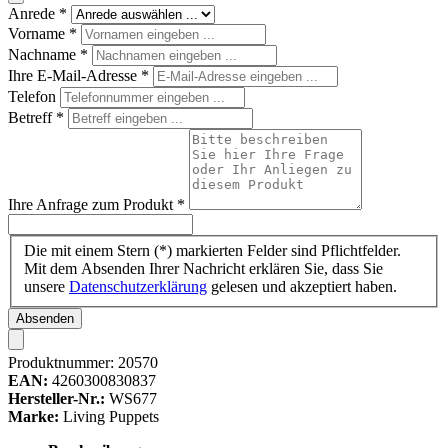
Anrede
*
Vorname
*
Nachname
*
Ihre E-Mail-Adresse
*
Telefon
Betreff
*
Ihre Anfrage zum Produkt
*
Die mit einem Stern (*) markierten Felder sind Pflichtfelder.
Mit dem Absenden Ihrer Nachricht erklären Sie, dass Sie
unsere
Datenschutzerklärung
gelesen und akzeptiert haben.
Absenden
Produktnummer:
20570
EAN:
4260300830837
Hersteller-Nr.:
WS677
Marke:
Living Puppets