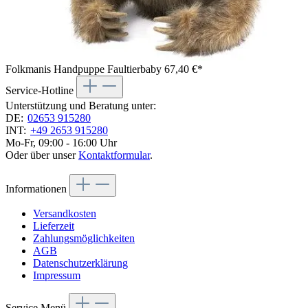
Folkmanis Handpuppe Faultierbaby
67,40 €*
Service-Hotline
Unterstützung und Beratung unter:
DE:
02653 915280
INT:
+49 2653 915280
Mo-Fr, 09:00 - 16:00 Uhr
Oder über unser
Kontaktformular
.
Informationen
Versandkosten
Lieferzeit
Zahlungsmöglichkeiten
AGB
Datenschutzerklärung
Impressum
Service Menü