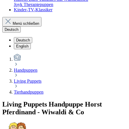
Joyk Therapiepuppen
Kinder-TV-Klassiker
Menü schließen
Deutsch
Deutsch
English
Handpuppen
Living Puppets
Tierhandpuppen
Living Puppets Handpuppe Horst
Pferdinand - Wiwaldi & Co