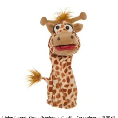
Living Puppets Strumpfhandpuppe Giraffe - Quasselwurm
26,00 €*