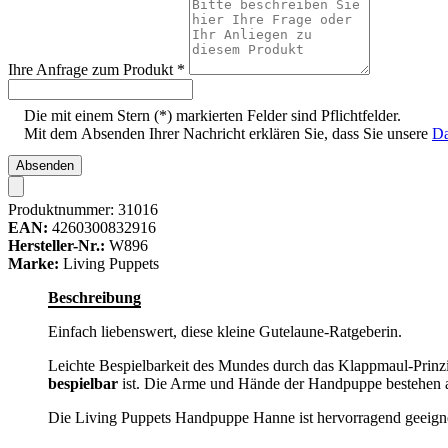
Ihre Anfrage zum Produkt
*
Die mit einem Stern (*) markierten Felder sind Pflichtfelder.
Mit dem Absenden Ihrer Nachricht erklären Sie, dass Sie unsere
Da
Absenden
Produktnummer:
31016
EAN:
4260300832916
Hersteller-Nr.:
W896
Marke:
Living Puppets
Beschreibung
Einfach liebenswert, diese kleine Gutelaune-Ratgeberin.
Leichte Bespielbarkeit des Mundes durch das Klappmaul-Prinzi
bespielbar
ist. Die Arme und Hände der Handpuppe bestehen au
Die Living Puppets Handpuppe Hanne ist hervorragend geeigne