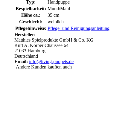
Typ:
Handpuppe
Bespielbarkeit:
Mund/Maul
Höhe ca.:
35 cm
Geschlecht:
weiblich
Pflegehinweise:
Pflege- und Reinigungsanleitung
Hersteller:
Matthies Spielprodukte GmbH & Co. KG
Kurt A. Körber Chaussee 64
21033 Hamburg
Deutschland
Email:
info@living-puppets.de
Andere Kunden kauften auch