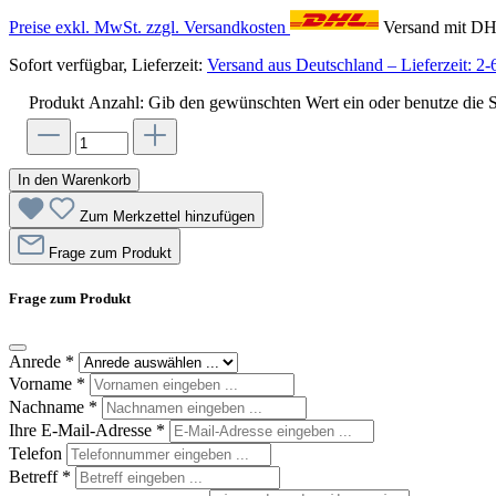
Preise exkl. MwSt. zzgl. Versandkosten
Versand mit D
Sofort verfügbar, Lieferzeit:
Versand aus Deutschland – Lieferzeit: 2-
Produkt Anzahl: Gib den gewünschten Wert ein oder benutze die S
In den Warenkorb
Zum Merkzettel hinzufügen
Frage zum Produkt
Frage zum Produkt
Anrede
*
Vorname
*
Nachname
*
Ihre E-Mail-Adresse
*
Telefon
Betreff
*