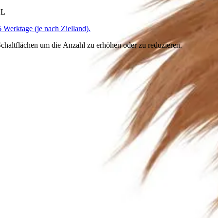
HL
6 Werktage (je nach Zielland).
chaltflächen um die Anzahl zu erhöhen oder zu reduzieren.