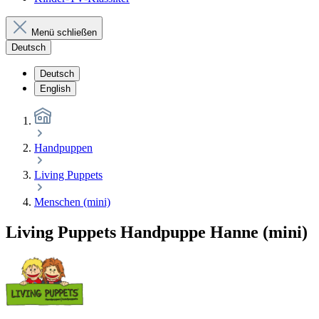
Menü schließen
Deutsch
Deutsch
English
Handpuppen
Living Puppets
Menschen (mini)
Living Puppets Handpuppe Hanne (mini)