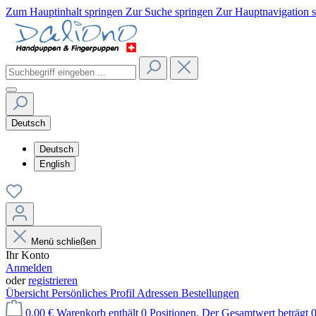
Zum Hauptinhalt springen
Zur Suche springen
Zur Hauptnavigation 
Deutsch
Deutsch
English
Menü schließen
Ihr Konto
Anmelden
oder
registrieren
Übersicht
Persönliches Profil
Adressen
Bestellungen
0,00 €
Warenkorb enthält 0 Positionen. Der Gesamtwert beträgt 0