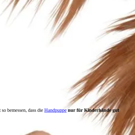
t so bemessen, dass die
Handpuppe
nur für Kinderhände gut