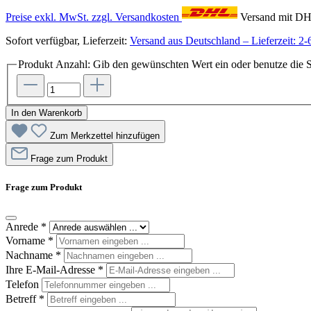
Preise exkl. MwSt. zzgl. Versandkosten
Versand mit D
Sofort verfügbar, Lieferzeit:
Versand aus Deutschland – Lieferzeit: 2-
Produkt Anzahl: Gib den gewünschten Wert ein oder benutze die S
In den Warenkorb
Zum Merkzettel hinzufügen
Frage zum Produkt
Frage zum Produkt
Anrede
*
Vorname
*
Nachname
*
Ihre E-Mail-Adresse
*
Telefon
Betreff
*