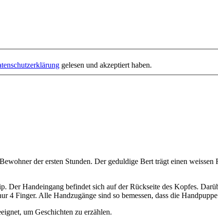
tenschutzerklärung
gelesen und akzeptiert haben.
wohner der ersten Stunden. Der geduldige Bert trägt einen weissen Rol
p. Der Handeingang befindet sich auf der Rückseite des Kopfes. Darüb
 nur 4 Finger. Alle Handzugänge sind so bemessen, dass die Handpuppe 
eignet, um Geschichten zu erzählen.