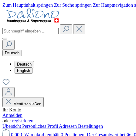
Zum Hauptinhalt springen
Zur Suche springen
Zur Hauptnavigation 
Deutsch
Deutsch
English
Menü schließen
Ihr Konto
Anmelden
oder
registrieren
Übersicht
Persönliches Profil
Adressen
Bestellungen
0,00 €
Warenkorb enthält 0 Positionen. Der Gesamtwert beträgt 0