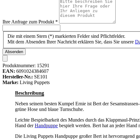
Ihre Anfrage zum Produkt
*
Die mit einem Stern (*) markierten Felder sind Pflichtfelder.
Mit dem Absenden Ihrer Nachricht erklären Sie, dass Sie unsere
Da
Absenden
Produktnummer:
15291
EAN:
6091024384607
Hersteller-Nr.:
SE101
Marke:
Living Puppets
Beschreibung
Neben seinem besten Kumpel Ernie ist Bert der Sesamstrassen-Be
grüne Hose und blaue Turnschuhe.
Leichte Bespielbarkeit des Mundes durch das Klappmaul-Prinzi
Hand der
Handpuppe
bespielt werden. Bert hat an jeder Hand
Die Living Puppets Handpuppe großer Bert ist hervorragend ge