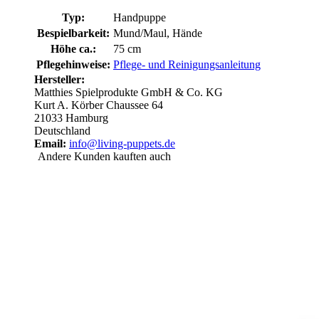
Typ:
Handpuppe
Bespielbarkeit:
Mund/Maul, Hände
Höhe ca.:
75 cm
Pflegehinweise:
Pflege- und Reinigungsanleitung
Hersteller:
Matthies Spielprodukte GmbH & Co. KG
Kurt A. Körber Chaussee 64
21033 Hamburg
Deutschland
Email:
info@living-puppets.de
Andere Kunden kauften auch