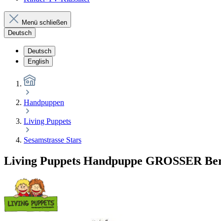
Menü schließen
Deutsch
Deutsch
English
Handpuppen
Living Puppets
Sesamstrasse Stars
Living Puppets Handpuppe GROSSER Bert