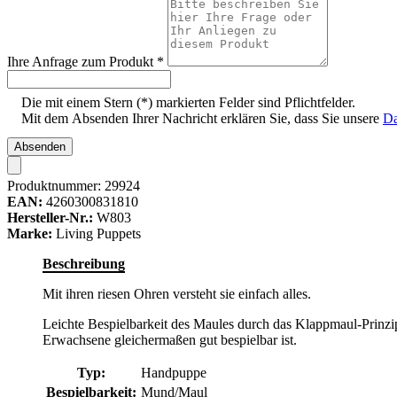
Ihre Anfrage zum Produkt
*
Die mit einem Stern (*) markierten Felder sind Pflichtfelder.
Mit dem Absenden Ihrer Nachricht erklären Sie, dass Sie unsere
Da
Absenden
Produktnummer:
29924
EAN:
4260300831810
Hersteller-Nr.:
W803
Marke:
Living Puppets
Beschreibung
Mit ihren riesen Ohren versteht sie einfach alles.
Leichte Bespielbarkeit des Maules durch das Klappmaul-Prinzip
Erwachsene gleichermaßen gut bespielbar ist.
Typ:
Handpuppe
Bespielbarkeit:
Mund/Maul