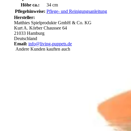
Höhe ca.:
34 cm
Pflegehinweise:
Pflege- und Reinigungsanleitung
Hersteller:
Matthies Spielprodukte GmbH & Co. KG
Kurt A. Körber Chaussee 64
21033 Hamburg
Deutschland
Email:
info@living-puppets.de
Andere Kunden kauften auch