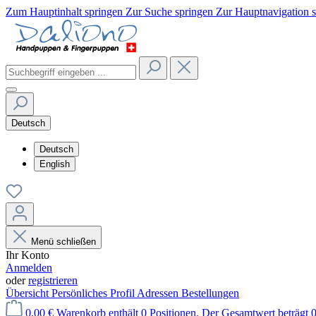
Zum Hauptinhalt springen
Zur Suche springen
Zur Hauptnavigation 
Deutsch
Deutsch
English
Menü schließen
Ihr Konto
Anmelden
oder
registrieren
Übersicht
Persönliches Profil
Adressen
Bestellungen
0,00 €
Warenkorb enthält 0 Positionen. Der Gesamtwert beträgt 0