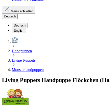
Menü schließen
Deutsch
Deutsch
English
Handpuppen
Living Puppets
Monsterhandpuppen
Living Puppets Handpuppe Flöckchen (Hasi