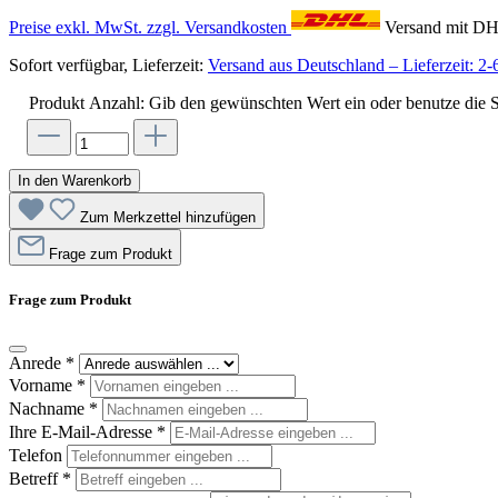
Preise exkl. MwSt. zzgl. Versandkosten
Versand mit D
Sofort verfügbar, Lieferzeit:
Versand aus Deutschland – Lieferzeit: 2-
Produkt Anzahl: Gib den gewünschten Wert ein oder benutze die S
In den Warenkorb
Zum Merkzettel hinzufügen
Frage zum Produkt
Frage zum Produkt
Anrede
*
Vorname
*
Nachname
*
Ihre E-Mail-Adresse
*
Telefon
Betreff
*