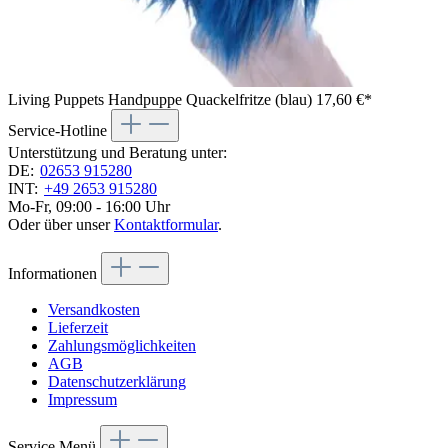
Living Puppets Handpuppe Quackelfritze (blau)
17,60 €*
Service-Hotline
Unterstützung und Beratung unter:
DE:
02653 915280
INT:
+49 2653 915280
Mo-Fr, 09:00 - 16:00 Uhr
Oder über unser
Kontaktformular
.
Informationen
Versandkosten
Lieferzeit
Zahlungsmöglichkeiten
AGB
Datenschutzerklärung
Impressum
Service Menü