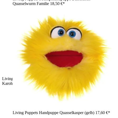
Quasselwurm Familie
18,50 €*
Living Puppets Handpuppe Fabian mit braunem Strubbelhaar,
Karohemd und ausgefransten Jeans-Shorts
Living Puppets Handpuppe Quasselkasper (gelb)
17,60 €*