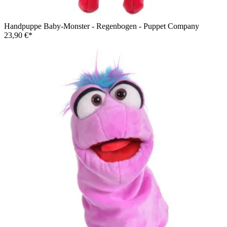
Living Puppets Handpuppe Fabian in der Rückansicht mit
Karohemd und Strubbelhaar
Handpuppe Baby-Monster - Regenbogen - Puppet Company
23,90 €*