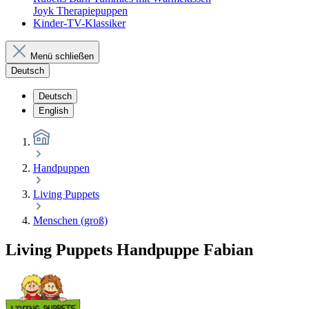
Joyk Therapiepuppen
Kinder-TV-Klassiker
Menü schließen
Deutsch
Deutsch
English
Handpuppen
Living Puppets
Menschen (groß)
Living Puppets Handpuppe Fabian