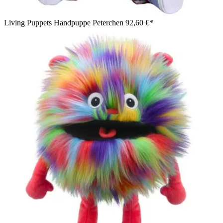
Living Puppets Handpuppe Peterchen
92,60 €*