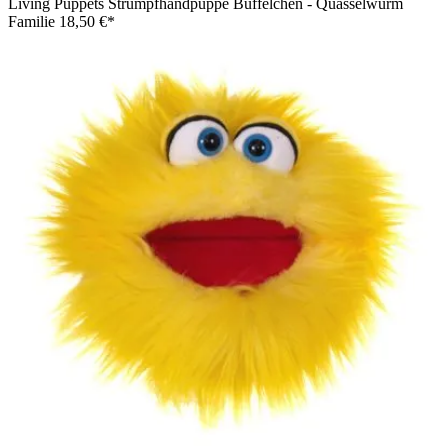
Living Puppets Strumpfhandpuppe Büffelchen - Quasselwurm
Familie
18,50 €*