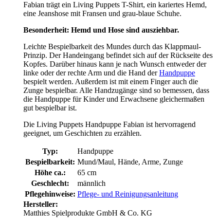
Fabian trägt ein Living Puppets T-Shirt, ein kariertes Hemd,
eine Jeanshose mit Fransen und grau-blaue Schuhe.
Besonderheit: Hemd und Hose sind ausziehbar.
Leichte Bespielbarkeit des Mundes durch das Klappmaul-
Prinzip. Der Handeingang befindet sich auf der Rückseite des
Kopfes. Darüber hinaus kann je nach Wunsch entweder der
linke oder der rechte Arm und die Hand der
Handpuppe
bespielt werden. Außerdem ist mit einem Finger auch die
Zunge bespielbar. Alle Handzugänge sind so bemessen, dass
die Handpuppe für Kinder und Erwachsene gleichermaßen
gut bespielbar ist.
Die Living Puppets Handpuppe Fabian ist hervorragend
geeignet, um Geschichten zu erzählen.
Typ:
Handpuppe
Bespielbarkeit:
Mund/Maul, Hände, Arme, Zunge
Höhe ca.:
65 cm
Geschlecht:
männlich
Pflegehinweise:
Pflege- und Reinigungsanleitung
Hersteller:
Matthies Spielprodukte GmbH & Co. KG