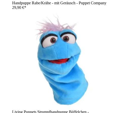
Handpuppe Rabe/Krähe - mit Geräusch - Puppet Company
29,90 €*
Living Puppets Strumpfhandpuppe Büffelchen -