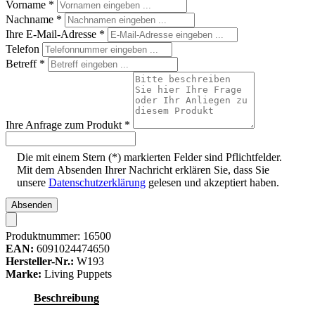
Vorname
*
Nachname
*
Ihre E-Mail-Adresse
*
Telefon
Betreff
*
Ihre Anfrage zum Produkt
*
Die mit einem Stern (*) markierten Felder sind Pflichtfelder.
Mit dem Absenden Ihrer Nachricht erklären Sie, dass Sie
unsere
Datenschutzerklärung
gelesen und akzeptiert haben.
Absenden
Produktnummer:
16500
EAN:
6091024474650
Hersteller-Nr.:
W193
Marke:
Living Puppets
Beschreibung