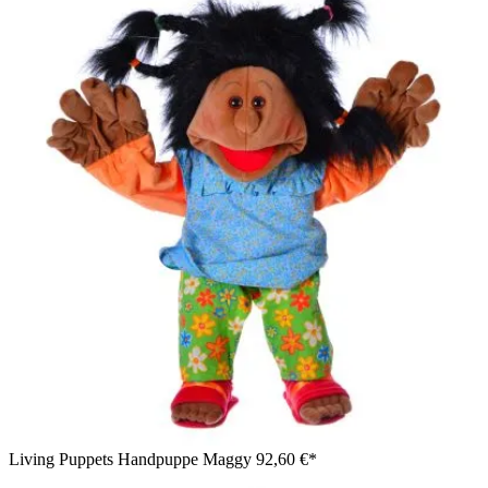
Living Puppets Handpuppe Fabian in der Seitenansicht mit
geöffnetem Klappmaul
Living Puppets Handpuppe Maggy
92,60 €*