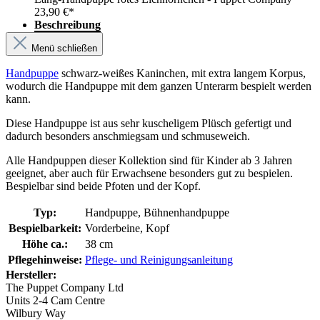
23,90 €*
Beschreibung
Menü schließen
Handpuppe
schwarz-weißes Kaninchen, mit extra langem Korpus,
wodurch die Handpuppe mit dem ganzen Unterarm bespielt werden
kann.
Diese Handpuppe ist aus sehr kuscheligem Plüsch gefertigt und
dadurch besonders anschmiegsam und schmuseweich.
Alle Handpuppen dieser Kollektion sind für Kinder ab 3 Jahren
geeignet, aber auch für Erwachsene besonders gut zu bespielen.
Bespielbar sind beide Pfoten und der Kopf.
Typ:
Handpuppe, Bühnenhandpuppe
Bespielbarkeit:
Vorderbeine, Kopf
Höhe ca.:
38 cm
Pflegehinweise:
Pflege- und Reinigungsanleitung
Hersteller:
The Puppet Company Ltd
Units 2-4 Cam Centre
Wilbury Way