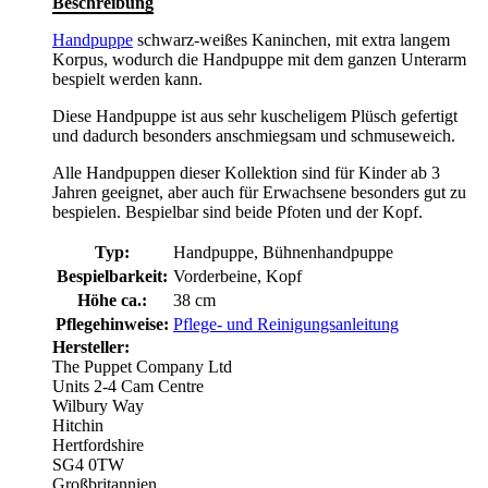
Beschreibung
Handpuppe
schwarz-weißes Kaninchen, mit extra langem
Korpus, wodurch die Handpuppe mit dem ganzen Unterarm
bespielt werden kann.
Diese Handpuppe ist aus sehr kuscheligem Plüsch gefertigt
und dadurch besonders anschmiegsam und schmuseweich.
Alle Handpuppen dieser Kollektion sind für Kinder ab 3
Jahren geeignet, aber auch für Erwachsene besonders gut zu
bespielen. Bespielbar sind beide Pfoten und der Kopf.
Typ:
Handpuppe, Bühnenhandpuppe
Bespielbarkeit:
Vorderbeine, Kopf
Höhe ca.:
38 cm
Pflegehinweise:
Pflege- und Reinigungsanleitung
Hersteller:
The Puppet Company Ltd
Units 2-4 Cam Centre
Wilbury Way
Hitchin
Hertfordshire
SG4 0TW
Großbritannien