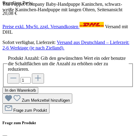
Regulärer Preis:
The Puppet Company Baby-Handpuppe Kaninchen, schwarz-
weiße Kaninchen-Handpuppe mit langen Ohren, Seitenansicht
20,08 €
Preise exkl. MwSt. zzgl. Versandkosten
Versand mit
DHL
Sofort verfügbar, Lieferzeit:
Versand aus Deutschland – Lieferzeit:
2-6 Werktage (je nach Zielland).
Produkt Anzahl: Gib den gewünschten Wert ein oder benutze
die Schaltflächen um die Anzahl zu erhöhen oder zu
reduzieren.
In den Warenkorb
Zum Merkzettel hinzufügen
Frage zum Produkt
Frage zum Produkt