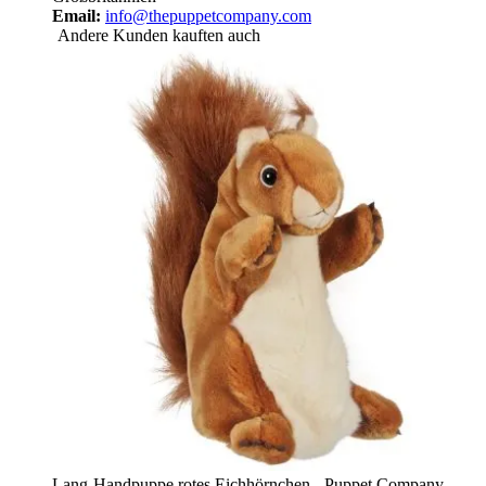
Email:
info@thepuppetcompany.com
Andere Kunden kauften auch
Lang-Handpuppe rotes Eichhörnchen - Puppet Company