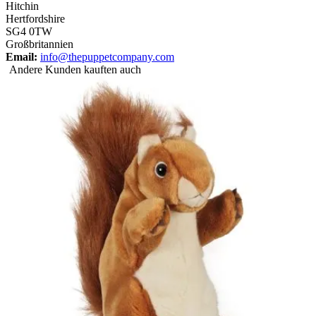
Hitchin
Hertfordshire
SG4 0TW
Großbritannien
Email:
info@thepuppetcompany.com
Andere Kunden kauften auch