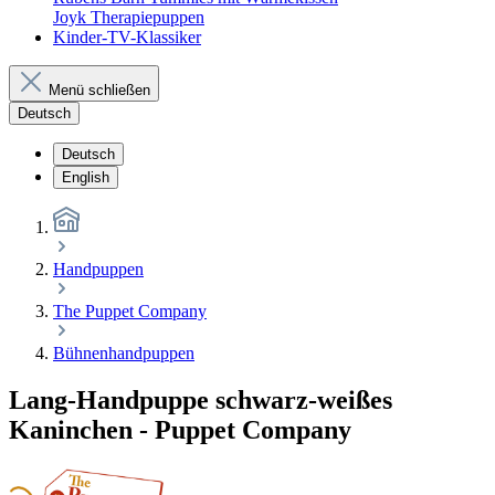
Joyk Therapiepuppen
Kinder-TV-Klassiker
Menü schließen
Deutsch
Deutsch
English
Handpuppen
The Puppet Company
Bühnenhandpuppen
Lang-Handpuppe schwarz-weißes
Kaninchen - Puppet Company