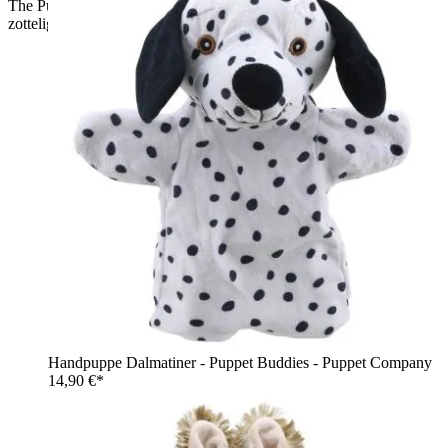
The Puppet Company Baby-Handpuppe Hochlandrind,
zottelige braune Kuh-Handpuppe mit Hörnern, Rückansicht
Handpuppe Dalmatiner - Puppet Buddies - Puppet Company
14,90 €*