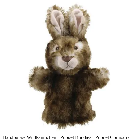
Handpuppe Wildkaninchen - Puppet Buddies - Puppet Company