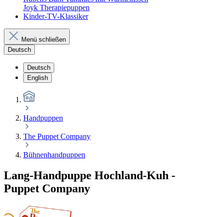
Joyk Therapiepuppen
Kinder-TV-Klassiker
Menü schließen
Deutsch
Deutsch
English
Handpuppen
The Puppet Company
Bühnenhandpuppen
Lang-Handpuppe Hochland-Kuh -
Puppet Company