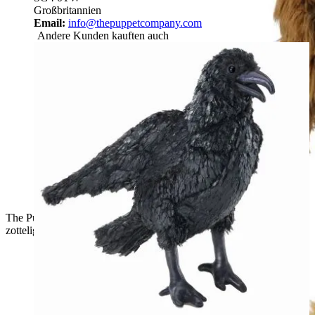
Großbritannien
Email:
info@thepuppetcompany.com
Andere Kunden kauften auch
The Puppet Company Baby-Handpuppe Hochlandrind,
zottelige Kuh-Handpuppe mit erhobener Pfote, Seitenansicht