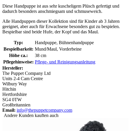
Diese Handpuppe ist aus sehr kuscheligem Plüsch gefertigt und
dadurch besonders anschmiegsam und schmuseweich.
Alle Handpuppen dieser Kollektion sind für Kinder ab 3 Jahren
geeignet, aber auch für Erwachsene besonders gut zu bespielen.
Bespielbar sind beide Hufe, der Kopf und das Maul.
Typ:
Handpuppe, Bühnenhandpuppe
Bespielbarkeit:
Mund/Maul, Vorderbeine
Höhe ca.:
38 cm
Pflegehinweise:
Pflege- und Reinigungsanleitung
Hersteller:
The Puppet Company Ltd
Units 2-4 Cam Centre
Wilbury Way
Hitchin
Hertfordshire
SG4 0TW
Großbritannien
Email:
info@thepuppetcompany.com
Andere Kunden kauften auch