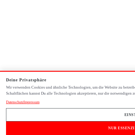
Deine Privatsphäre
Wir verwenden Cookies und ähnliche Technologien, um die Website zu betreib
Schaltflächen kannst Du alle Technologien akzeptieren, nur die notwendigen zu
Datenschutz
Impressum
EINS
NUR ESSENZ