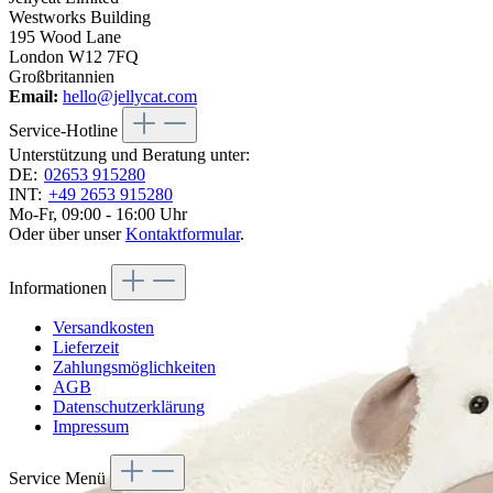
Westworks Building
195 Wood Lane
London W12 7FQ
Großbritannien
Email:
hello@jellycat.com
Service-Hotline
Unterstützung und Beratung unter:
DE:
02653 915280
INT:
+49 2653 915280
Mo-Fr, 09:00 - 16:00 Uhr
Oder über unser
Kontaktformular
.
Informationen
Versandkosten
Lieferzeit
Zahlungsmöglichkeiten
AGB
Datenschutzerklärung
Impressum
Service Menü