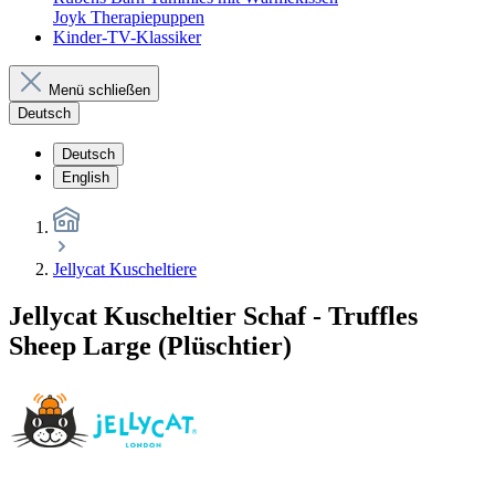
Joyk Therapiepuppen
Kinder-TV-Klassiker
Menü schließen
Deutsch
Deutsch
English
Jellycat Kuscheltiere
Jellycat Kuscheltier Schaf - Truffles
Sheep Large (Plüschtier)