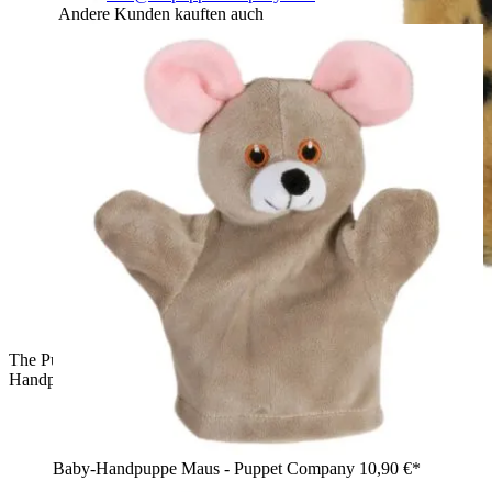
Andere Kunden kauften auch
The Puppet Company Baby-Handpuppe Leopard, gefleckte
Handpuppe mit weißen Ohrspitzen und ausgestreckter Pfote
Baby-Handpuppe Maus - Puppet Company
10,90 €*