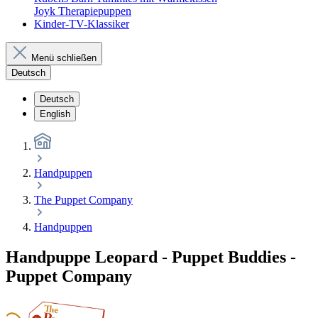
Joyk Therapiepuppen
Kinder-TV-Klassiker
Menü schließen
Deutsch
Deutsch
English
Handpuppen
The Puppet Company
Handpuppen
Handpuppe Leopard - Puppet Buddies -
Puppet Company