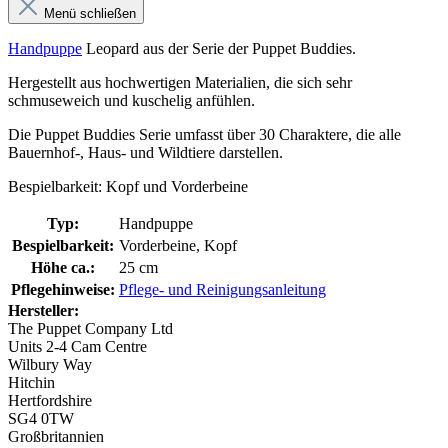
Menü schließen
Handpuppe
Leopard aus der Serie der Puppet Buddies.
Hergestellt aus hochwertigen Materialien, die sich sehr
schmuseweich und kuschelig anfühlen.
Die Puppet Buddies Serie umfasst über 30 Charaktere, die alle
Bauernhof-, Haus- und Wildtiere darstellen.
Bespielbarkeit: Kopf und Vorderbeine
Typ:
Handpuppe
Bespielbarkeit:
Vorderbeine, Kopf
Höhe ca.:
25 cm
Pflegehinweise:
Pflege- und Reinigungsanleitung
Hersteller:
The Puppet Company Ltd
Units 2-4 Cam Centre
Wilbury Way
Hitchin
Hertfordshire
SG4 0TW
Großbritannien