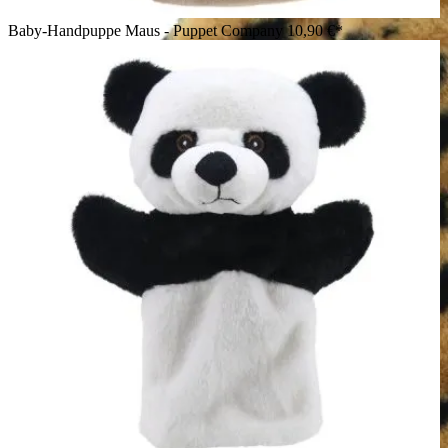
Baby-Handpuppe Maus - Puppet Company
10,90 €*