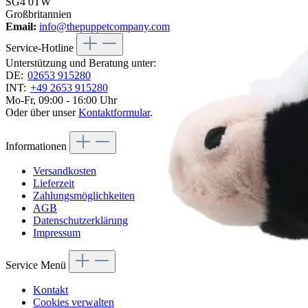
SG4 0TW
Großbritannien
Email:
info@thepuppetcompany.com
Service-Hotline
Unterstützung und Beratung unter:
DE:
02653 915280
INT:
+49 2653 915280
Mo-Fr, 09:00 - 16:00 Uhr
Oder über unser
Kontaktformular
.
Informationen
Versandkosten
Lieferzeit
Zahlungsmöglichkeiten
AGB
Datenschutzerklärung
Impressum
Service Menü
Kontakt
Cookies verwalten