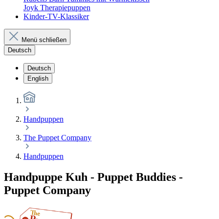
Joyk Therapiepuppen
Kinder-TV-Klassiker
Menü schließen
Deutsch
Deutsch
English
Handpuppen
The Puppet Company
Handpuppen
Handpuppe Kuh - Puppet Buddies -
Puppet Company