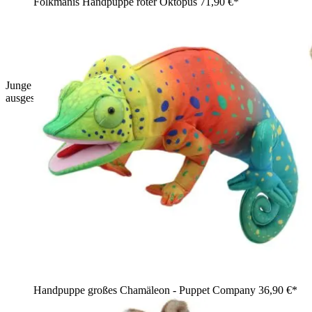
Folkmanis Handpuppe roter Oktopus
71,90 €*
Junge streckt die The Puppet Company Handpuppe Krake mit
ausgestrecktem Arm nach vorne, Anwendungsbeispiel
Handpuppe großes Chamäleon - Puppet Company
36,90 €*