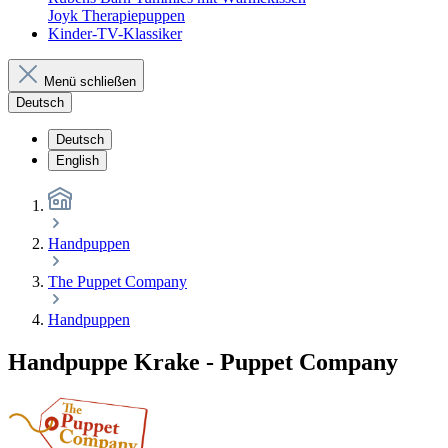
Joyk Therapiepuppen
Kinder-TV-Klassiker
Menü schließen
Deutsch
Deutsch
English
Handpuppen
The Puppet Company
Handpuppen
Handpuppe Krake - Puppet Company