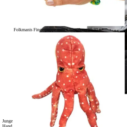
Folkmanis Fingerpuppe mini Chamäleon
15,80 €*
Junge hält die The Puppet Company Handpuppe Krake auf der
Hand, Anwendungsbeispiel