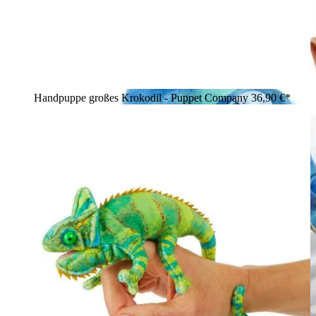
Handpuppe großes Krokodil - Puppet Company
36,90 €*