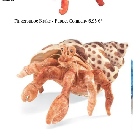
Fingerpuppe Krake - Puppet Company
6,95 €*