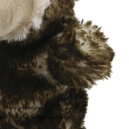
 und kuschelig anfühlen.
hof-, Haus- und Wildtiere darstellen.