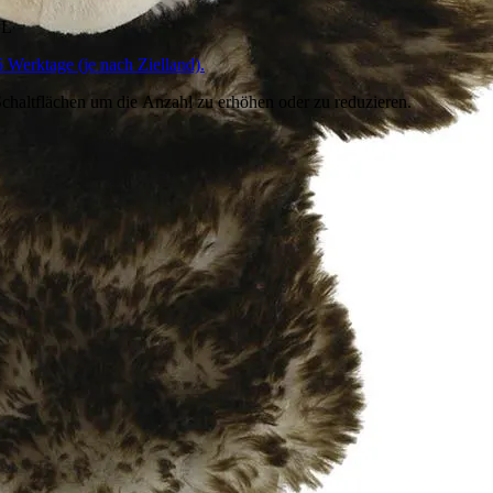
HL
6 Werktage (je nach Zielland).
chaltflächen um die Anzahl zu erhöhen oder zu reduzieren.