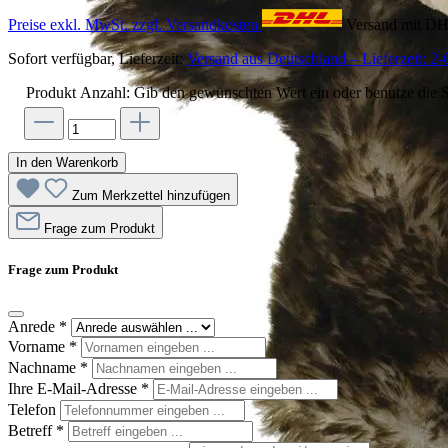
Preise exkl. MwSt. zzgl. Versandkosten
Versand mit D
Sofort verfügbar, Lieferzeit:
Versand aus Deutschland – Lieferzeit: 2-
Produkt Anzahl: Gib den gewünschten Wert ein oder benutze die S
In den Warenkorb
Zum Merkzettel hinzufügen
Frage zum Produkt
Frage zum Produkt
Anrede
*
Vorname
*
Nachname
*
Ihre E-Mail-Adresse
*
Telefon
Betreff
*