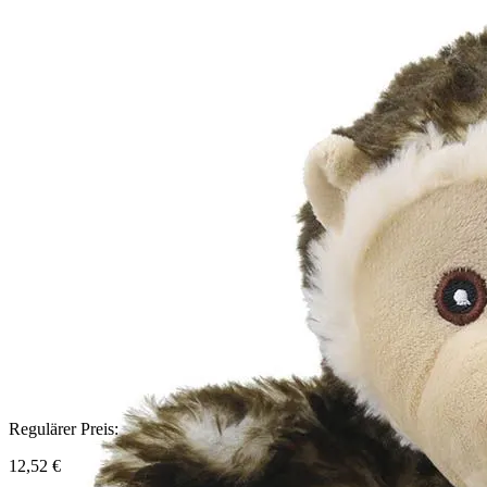
Regulärer Preis:
12,52 €