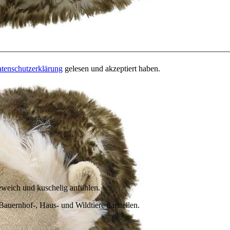
tenschutzerklärung
gelesen und akzeptiert haben.
seweich und kuschelig anfühlen.
Bauernhof-, Haus- und Wildtiere darstellen.