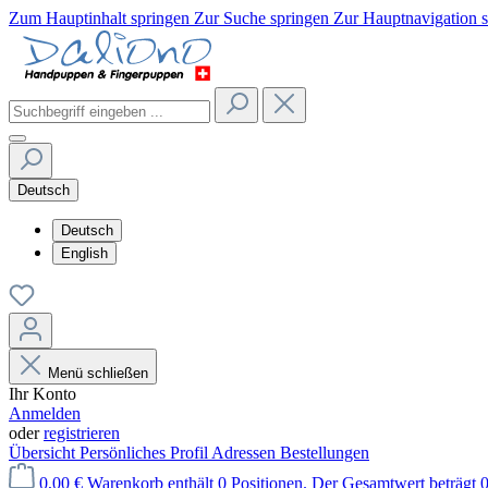
Zum Hauptinhalt springen
Zur Suche springen
Zur Hauptnavigation 
Deutsch
Deutsch
English
Menü schließen
Ihr Konto
Anmelden
oder
registrieren
Übersicht
Persönliches Profil
Adressen
Bestellungen
0,00 €
Warenkorb enthält 0 Positionen. Der Gesamtwert beträgt 0