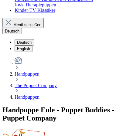
Joyk Therapiepuppen
Kinder-TV-Klassiker
Menü schließen
Deutsch
Deutsch
English
Handpuppen
The Puppet Company
Handpuppen
Handpuppe Eule - Puppet Buddies -
Puppet Company