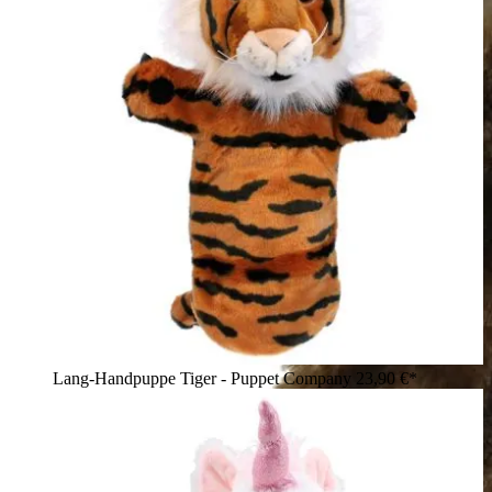
Lang-Handpuppe Tiger - Puppet Company
23,90 €*