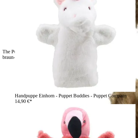
The Puppet Company Baby-Handpuppe Eule, Rückansicht mit
braun-beige gemustertem Gefieder
Handpuppe Einhorn - Puppet Buddies - Puppet Company
14,90 €*