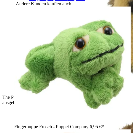
Andere Kunden kauften auch
The Puppet Company Baby-Handpuppe Eule, Frontansicht mit
ausgebreiteten Flügeln und gepunktetem Federkleid
Fingerpuppe Frosch - Puppet Company
6,95 €*