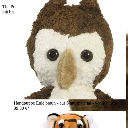
The Puppet Company Baby-Handpuppe Eule, Seitenansicht
mit braunem Gefieder und gelben Augen
Handpuppe Eule braun - aus Naturmaterial - von Kallisto
39,80 €*