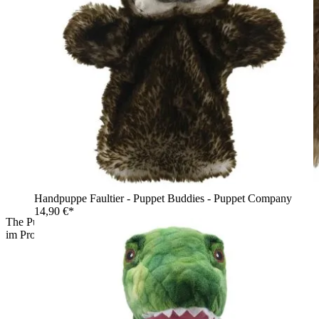
Handpuppe Faultier - Puppet Buddies - Puppet Company
14,90 €*
The Puppet Company Baby-Handpuppe Eule, Nahaufnahme
im Profil mit spitzen Federohren und weißem Schnabel